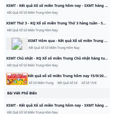
XSMT - Kết quả Xố số miền Trung hôm nay - SXMT hàng ngày - KQXSMT XSMT - Kết quả Xổ số Miền Trung Hôm nay Nhanh và Chính Xác nhất, SXMT được tường thuật lúc 17h15’ hàng ngày, cập nhật KQXSMT trực tiếp từ trường quay, Lô Gan Cầu đẹp XSMTXSMT Thứ 5XSMT 19/06/2025 XSMTXSMT Thứ 4XSMT 18/06/2025 Đầu Đà Nẵng Khánh Hòa 0 3 6 1 8,6,2 1,7,0 2 6 1,5,9 3 0 - 4 9 5 5 - 3 6 1,0,1,7,8 1,8,4 7 9,5,2 0,6,8 8 - 8,0 9 5,8,9 8 Xem thống kê lô gan Miền TrungHOT Xổ số trực tiếp miền Trung hôm nay HOT Xem thống kê XSMT 30 ngàyHOT Tham khảo thống kê Xổ số miền Trung Kết quả SXMT trực tiếp lúc 17h10 hôm nay siêu tốc, chính xác
Kết Quả Xổ Số Miền Trung Hôm Nay
XSMT Thứ 3 - KQ Xổ số miền Trung Thứ 3 hàng tuần - SXMT Thu 3 XSMT thứ 3 - Kết quả xổ số miền Trung thứ 3 hàng tuần gồm: XSDLK, XSQNA, tường thuật KQ SXMT lúc 17h15 trực tiếp tại trường quay, KQXSMT thu 3 Nhanh và chính xác XSMTXSMT Thứ 3XSMT 17/06/2025 Đầu Đắk Lắk Quảng Nam 0 2 0 1 6,4 3,9,1,8 2 7,9,3 - 3 6,5,9,0 8 4 8,9 5,4 5 - 8,7 6 - 3 7 0,3,2,8 2,4,6 8 9,3 3,6 9 - 4,1 Xem KQ XSMTHOT Thống kê lô gan miền TrungHOT Xổ số trực tiếp miền Trung hôm nay HOT Xem thống kê XSMT 30 ngày Kết quả SXMT Thứ 3 trực tiếp lúc 17h10 siêu tốc, chính xác
Kết Quả Xổ Số Miền Trung Hôm Nay
XSMT Hôm qua - Kết quả Xổ số miền Trung hôm qua - SXMT - KQXSMT Xem KQXSMT - SXMT - XSMT hôm qua - Kết quả xổ số miền Trung hôm qua, Xổ số kiến thiết miễn phí và chính xác trên xoso.com.vn. Xoso.com.vn đem lại may mắn cho bạn! XSMT Thứ 4Xổ số miền Trung ngày 18/06/2025
Kết Quả Xổ Số Miền Trung Hôm Nay
XSMT Chủ nhật - KQ Xổ số miền Trung Chủ nhật hàng tuần - SXMT Chu nhat XSMT chủ nhật - Kết quả xổ số miền Trung chủ nhật hàng tuần gồm: XSTTH, XSKT, XSKH, tường thuật KQ SXMT lúc 17h15 trực tiếp tại trường quay, KQXSMT chu nhat Nhanh và chính xác XSMTXSMT Chủ NhậtXSMT 15/06/2025 Đầu Huế Kon Tum Khánh Hòa 0 - 7 1 1 5,6 2 0,9 2 1,4,9,6 - 5,3 3 8 3,2 6,3,9,4 4 6,8 - 9,6 5 9,1,5 5,6 - 6 9,8 4,0,5,5 3 7 5 4 4,2 8 8,3 1,6,5,2,1 7,5,0 9 2 7,8 3 Xem KQ XSMTHOT Thống kê lô gan miền TrungHOT Xổ số trực tiếp miền Trung hôm nay HOT Xem thống kê XSMT 30 ngày Kết quả SXMT Chủ Nhật trực tiếp lúc 17h10 siêu tốc, chính xác
Kết Quả Xổ Số Miền Trung Hôm Nay
Kết quả xổ số miền Trung hôm nay 15/9/2025 - Cập nhật nhanh và chính xác Kết quả xổ số miền Trung hôm nay, ngày 15/9/2025, được tổ chức quay thưởng vào lúc 16 giờ 30 phút tại trường quay của các công ty xổ số kiến thiết tỉnh Huế (XSTTH) và Phú Yên (XSPY). Quá trình quay thưởng bắt đầu từ giải tám và lần lượt kéo đến giải nhất, cuối cùng là công bố giải đặc biệt. Kết quả các giải thưởng được công bố chi tiết gồm nhiều giải với giá trị phong phú, tạo cơ hội trúng thưởng cho nhiều người chơi khác nhau.
Xổ Số Miền Trung
Kết Quả Xổ Số
Xổ Số 15/9
Bài Viết Phổ Biến
XSMT - Kết quả Xố số miền Trung hôm nay - SXMT hàng ngày - KQXSMT XSMT - Kết quả Xổ số Miền Trung Hôm nay Nhanh và Chính Xác nhất, SXMT được tường thuật lúc 17h15’ hàng ngày, cập nhật KQXSMT trực tiếp từ trường quay, Lô Gan Cầu đẹp XSMTXSMT Thứ 5XSMT 19/06/2025 XSMTXSMT Thứ 4XSMT 18/06/2025 Đầu Đà Nẵng Khánh Hòa 0 3 6 1 8,6,2 1,7,0 2 6 1,5,9 3 0 - 4 9 5 5 - 3 6 1,0,1,7,8 1,8,4 7 9,5,2 0,6,8 8 - 8,0 9 5,8,9 8 Xem thống kê lô gan Miền TrungHOT Xổ số trực tiếp miền Trung hôm nay HOT Xem thống kê XSMT 30 ngàyHOT Tham khảo thống kê Xổ số miền Trung Kết quả SXMT trực tiếp lúc 17h10 hôm nay siêu tốc, chính xác
Kết Quả Xổ Số Miền Trung Hôm Nay