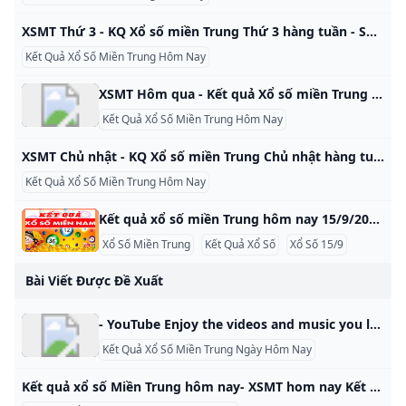
XSMT Thứ 3 - KQ Xổ số miền Trung Thứ 3 hàng tuần - SXMT Thu 3 XSMT thứ 3 - Kết quả xổ số miền Trung thứ 3 hàng tuần gồm: XSDLK, XSQNA, tường thuật KQ SXMT lúc 17h15 trực tiếp tại trường quay, KQXSMT thu 3 Nhanh và chính xác XSMTXSMT Thứ 3XSMT 17/06/2025 Đầu Đắk Lắk Quảng Nam 0 2 0 1 6,4 3,9,1,8 2 7,9,3 - 3 6,5,9,0 8 4 8,9 5,4 5 - 8,7 6 - 3 7 0,3,2,8 2,4,6 8 9,3 3,6 9 - 4,1 Xem KQ XSMTHOT Thống kê lô gan miền TrungHOT Xổ số trực tiếp miền Trung hôm nay HOT Xem thống kê XSMT 30 ngày Kết quả SXMT Thứ 3 trực tiếp lúc 17h10 siêu tốc, chính xác
Kết Quả Xổ Số Miền Trung Hôm Nay
XSMT Hôm qua - Kết quả Xổ số miền Trung hôm qua - SXMT - KQXSMT Xem KQXSMT - SXMT - XSMT hôm qua - Kết quả xổ số miền Trung hôm qua, Xổ số kiến thiết miễn phí và chính xác trên xoso.com.vn. Xoso.com.vn đem lại may mắn cho bạn! XSMT Thứ 4Xổ số miền Trung ngày 18/06/2025
Kết Quả Xổ Số Miền Trung Hôm Nay
XSMT Chủ nhật - KQ Xổ số miền Trung Chủ nhật hàng tuần - SXMT Chu nhat XSMT chủ nhật - Kết quả xổ số miền Trung chủ nhật hàng tuần gồm: XSTTH, XSKT, XSKH, tường thuật KQ SXMT lúc 17h15 trực tiếp tại trường quay, KQXSMT chu nhat Nhanh và chính xác XSMTXSMT Chủ NhậtXSMT 15/06/2025 Đầu Huế Kon Tum Khánh Hòa 0 - 7 1 1 5,6 2 0,9 2 1,4,9,6 - 5,3 3 8 3,2 6,3,9,4 4 6,8 - 9,6 5 9,1,5 5,6 - 6 9,8 4,0,5,5 3 7 5 4 4,2 8 8,3 1,6,5,2,1 7,5,0 9 2 7,8 3 Xem KQ XSMTHOT Thống kê lô gan miền TrungHOT Xổ số trực tiếp miền Trung hôm nay HOT Xem thống kê XSMT 30 ngày Kết quả SXMT Chủ Nhật trực tiếp lúc 17h10 siêu tốc, chính xác
Kết Quả Xổ Số Miền Trung Hôm Nay
Kết quả xổ số miền Trung hôm nay 15/9/2025 - Cập nhật nhanh và chính xác Kết quả xổ số miền Trung hôm nay, ngày 15/9/2025, được tổ chức quay thưởng vào lúc 16 giờ 30 phút tại trường quay của các công ty xổ số kiến thiết tỉnh Huế (XSTTH) và Phú Yên (XSPY). Quá trình quay thưởng bắt đầu từ giải tám và lần lượt kéo đến giải nhất, cuối cùng là công bố giải đặc biệt. Kết quả các giải thưởng được công bố chi tiết gồm nhiều giải với giá trị phong phú, tạo cơ hội trúng thưởng cho nhiều người chơi khác nhau.
Xổ Số Miền Trung
Kết Quả Xổ Số
Xổ Số 15/9
Bài Viết Được Đề Xuất
- YouTube Enjoy the videos and music you love, upload original content, and share it all with friends, family, and the world on YouTube.
Kết Quả Xổ Số Miền Trung Ngày Hôm Nay
Kết quả xổ số Miền Trung hôm nay- XSMT hom nay Kết quả xổ số Miền Trung hôm nay. Xổ số kiến thiết Miền Trung hôm nay. XSMT hom nay- ket qua xo so Mien Trung hom nay Các tỉnh Miền Trung hôm nay mở thưởng 16h10p chiều nay: Xổ số Phú Yên hôm nay trực tiếp Xổ số Thừa Thiên Huế hôm nay trực tiếp Xổ số Miền Trung hôm nay (21-10-2024) chưa đến giờ mở thưởng, mời bạn quay lại sau!