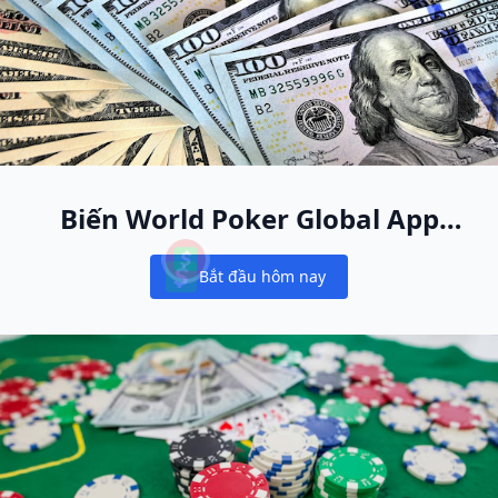
Biến World Poker Global App
thành ngôi nhà poker online
Bắt đầu hôm nay
mới của bạn
Notifications