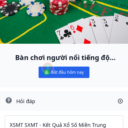
Bàn chơi người nổi tiếng độc
nhất
Bắt đầu hôm nay
Notifications
Hỏi đáp
XSMT SXMT - Kết Quả Xổ Số Miền Trung