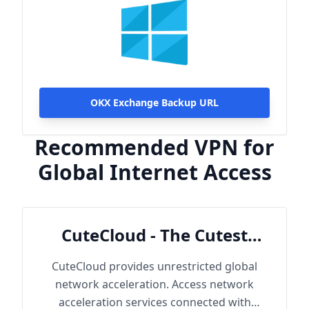
OKX Exchange Backup URL
Recommended VPN for
Global Internet Access
CuteCloud - The Cutest
Cloud
CuteCloud provides unrestricted global
network acceleration. Access network
acceleration services connected with