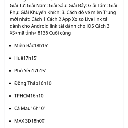
Giải Tư: Giải Năm: Giải Sáu: Giải Bảy: Giải Tám: Giải
Phụ: Giải Khuyến Khích: 3. Cách dò vé miền Trung
mới nhất: Cách 1 Cách 2 App Xo so Live link tải
dành cho Android link tải dành cho iOS Cách 3
XS<mã tỉnh> 8136 Cuối cùng
Miền Bắc18h15'
Huế17h15'
Phú Yên17h15'
Đồng Tháp16h10'
TPHCM16h10'
Cà Mau16h10'
MAX 3D18h00'