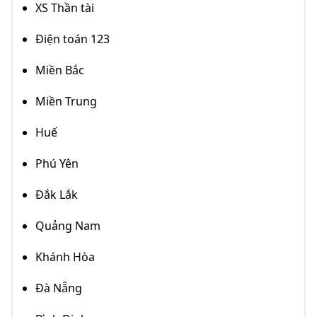
XS Thần tài
Điện toán 123
Miền Bắc
Miền Trung
Huế
Phú Yên
Đắk Lắk
Quảng Nam
Khánh Hòa
Đà Nẵng