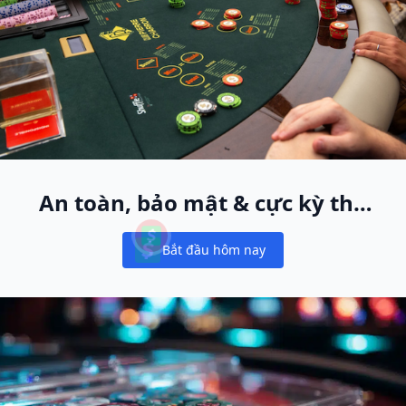
An toàn, bảo mật & cực kỳ thú
vị
Bắt đầu hôm nay
Notifications