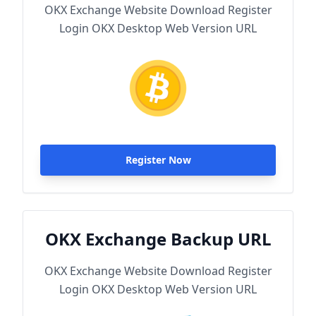
OKX Exchange Website Download Register
Login OKX Desktop Web Version URL
Register Now
OKX Exchange Backup URL
OKX Exchange Website Download Register
Login OKX Desktop Web Version URL