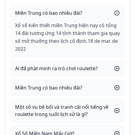
Miền Trung có bao nhiêu đài?
Xổ số kiến thiết miền Trung hiện nay có tổng
14 đài tương ứng 14 tỉnh thành tham gia quay
số mở thưởng theo lịch cố định.18 de mar. de
2022
Ai đã phát minh ra trò chơi roulette?
Miền Trung có bao nhiêu đài?
Một số vụ bê bối và tranh cãi nổi tiếng về
roulette trong suốt lịch sử là gì?
Xổ Số Miền Nam Mấy Giờ?