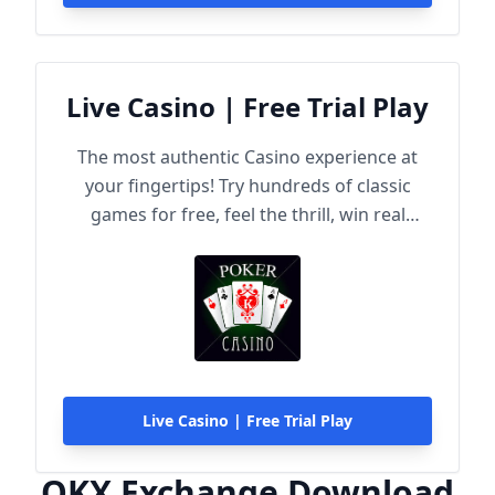
Live Casino | Free Trial Play
The most authentic Casino experience at
your fingertips! Try hundreds of classic
games for free, feel the thrill, win real
rewards!
Live Casino | Free Trial Play
OKX Exchange Download