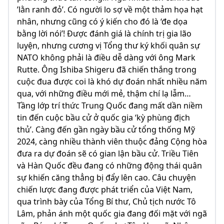
’lằn ranh đỏ’. Có người lo sợ về một thảm họa hạt
nhân, nhưng cũng có ý kiến cho đó là ‘đe dọa
bằng lời nói’! Được đánh giá là chính trị gia lão
luyện, nhưng cương vị Tổng thư ký khối quân sự
NATO không phải là điều dễ dàng với ông Mark
Rutte. Ông Ishiba Shigeru đã chiến thắng trong
cuộc đua được coi là khó dự đoán nhất nhiều năm
qua, với những điều mới mẻ, thậm chí lạ lẫm…
Tầng lớp trí thức Trung Quốc đang mất dần niềm
tin đến cuộc bầu cử ở quốc gia ‘kỳ phùng địch
thủ’. Càng đến gần ngày bầu cử tổng thống Mỹ
2024, càng nhiều thành viên thuộc đảng Cộng hòa
đưa ra dự đoán sẽ có gian lận bầu cử. Triều Tiên
và Hàn Quốc đều đang có những động thái quân
sự khiến căng thẳng bị đẩy lên cao. Câu chuyện
chiến lược đang được phát triển của Việt Nam,
qua trình bày của Tổng Bí thư, Chủ tịch nước Tô
Lâm, phản ánh một quốc gia đang đối mặt với ngã