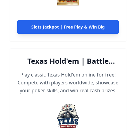
Slots Jackpot | Free Play & Win Big
Texas Hold'em | Battle
Online
Play classic Texas Hold'em online for free!
Compete with players worldwide, showcase
your poker skills, and win real cash prizes!