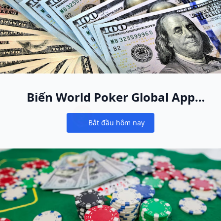
Biến World Poker Global App
thành ngôi nhà poker online
Bắt đầu hôm nay
mới của bạn
Notifications