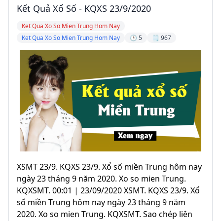
Kết Quả Xổ Số - KQXS 23/9/2020
Ket Qua Xo So Mien Trung Hom Nay
Ket Qua Xo So Mien Trung Hom Nay
🕒 5
🗒️ 967
XSMT 23/9. KQXS 23/9. Xổ số miền Trung hôm nay
ngày 23 tháng 9 năm 2020. Xo so mien Trung.
KQXSMT. 00:01 | 23/09/2020 XSMT. KQXS 23/9. Xổ
số miền Trung hôm nay ngày 23 tháng 9 năm
2020. Xo so mien Trung. KQXSMT. Sao chép liên