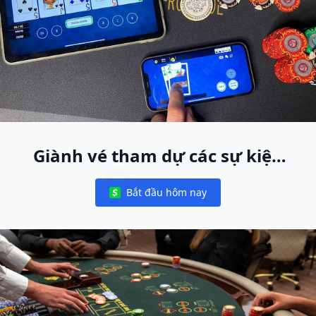
Giành vé tham dự các sự kiện
World Poker Free App trực tiếp
Bắt đầu hôm nay
toàn cầu
Notifications