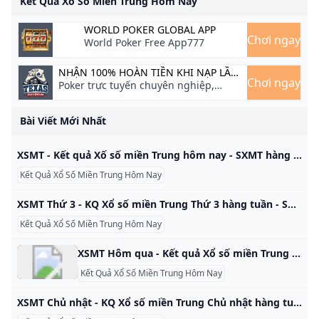
Kết Quả Xổ Số Miền Trung Hôm Nay
WORLD POKER GLOBAL APP
Chơi ngay
World Poker Free App777
NHẬN 100% HOÀN TIỀN KHI NẠP LẦN
Chơi ngay
ĐẦU
Poker trực tuyến chuyên nghiệp,
giành giải thưởng hấp dẫn
Bài Viết Mới Nhất
XSMT - Kết quả Xố số miền Trung hôm nay - SXMT hàng ngày - KQXSMT XSMT - Kết quả Xổ số Miền Trung Hôm nay Nhanh và Chính Xác nhất, SXMT được tường thuật lúc 17h15’ hàng ngày, cập nhật KQXSMT trực tiếp từ trường quay, Lô Gan Cầu đẹp XSMTXSMT Thứ 5XSMT 19/06/2025 XSMTXSMT Thứ 4XSMT 18/06/2025 Đầu Đà Nẵng Khánh Hòa 0 3 6 1 8,6,2 1,7,0 2 6 1,5,9 3 0 - 4 9 5 5 - 3 6 1,0,1,7,8 1,8,4 7 9,5,2 0,6,8 8 - 8,0 9 5,8,9 8 Xem thống kê lô gan Miền TrungHOT Xổ số trực tiếp miền Trung hôm nay HOT Xem thống kê XSMT 30 ngàyHOT Tham khảo thống kê Xổ số miền Trung Kết quả SXMT trực tiếp lúc 17h10 hôm nay siêu tốc, chính xác
Kết Quả Xổ Số Miền Trung Hôm Nay
XSMT Thứ 3 - KQ Xổ số miền Trung Thứ 3 hàng tuần - SXMT Thu 3 XSMT thứ 3 - Kết quả xổ số miền Trung thứ 3 hàng tuần gồm: XSDLK, XSQNA, tường thuật KQ SXMT lúc 17h15 trực tiếp tại trường quay, KQXSMT thu 3 Nhanh và chính xác XSMTXSMT Thứ 3XSMT 17/06/2025 Đầu Đắk Lắk Quảng Nam 0 2 0 1 6,4 3,9,1,8 2 7,9,3 - 3 6,5,9,0 8 4 8,9 5,4 5 - 8,7 6 - 3 7 0,3,2,8 2,4,6 8 9,3 3,6 9 - 4,1 Xem KQ XSMTHOT Thống kê lô gan miền TrungHOT Xổ số trực tiếp miền Trung hôm nay HOT Xem thống kê XSMT 30 ngày Kết quả SXMT Thứ 3 trực tiếp lúc 17h10 siêu tốc, chính xác
Kết Quả Xổ Số Miền Trung Hôm Nay
XSMT Hôm qua - Kết quả Xổ số miền Trung hôm qua - SXMT - KQXSMT Xem KQXSMT - SXMT - XSMT hôm qua - Kết quả xổ số miền Trung hôm qua, Xổ số kiến thiết miễn phí và chính xác trên xoso.com.vn. Xoso.com.vn đem lại may mắn cho bạn! XSMT Thứ 4Xổ số miền Trung ngày 18/06/2025
Kết Quả Xổ Số Miền Trung Hôm Nay
XSMT Chủ nhật - KQ Xổ số miền Trung Chủ nhật hàng tuần - SXMT Chu nhat XSMT chủ nhật - Kết quả xổ số miền Trung chủ nhật hàng tuần gồm: XSTTH, XSKT, XSKH, tường thuật KQ SXMT lúc 17h15 trực tiếp tại trường quay, KQXSMT chu nhat Nhanh và chính xác XSMTXSMT Chủ NhậtXSMT 15/06/2025 Đầu Huế Kon Tum Khánh Hòa 0 - 7 1 1 5,6 2 0,9 2 1,4,9,6 - 5,3 3 8 3,2 6,3,9,4 4 6,8 - 9,6 5 9,1,5 5,6 - 6 9,8 4,0,5,5 3 7 5 4 4,2 8 8,3 1,6,5,2,1 7,5,0 9 2 7,8 3 Xem KQ XSMTHOT Thống kê lô gan miền TrungHOT Xổ số trực tiếp miền Trung hôm nay HOT Xem thống kê XSMT 30 ngày Kết quả SXMT Chủ Nhật trực tiếp lúc 17h10 siêu tốc, chính xác