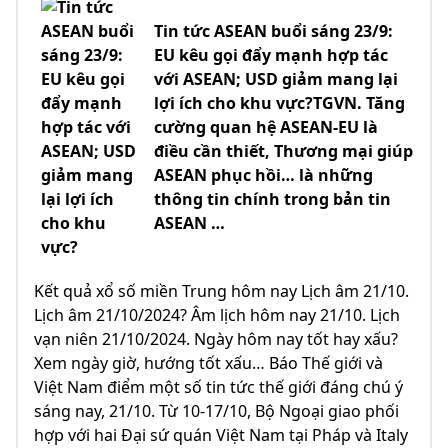
Tin tức ASEAN buổi sáng 23/9:
EU kêu gọi đẩy mạnh hợp tác
với ASEAN; USD giảm mang lại
lợi ích cho khu vực?TGVN. Tăng
cường quan hệ ASEAN-EU là
điều cần thiết, Thương mại giúp
ASEAN phục hồi… là những
thông tin chính trong bản tin
ASEAN …
Kết quả xổ số miền Trung hôm nay Lịch âm 21/10.
Lịch âm 21/10/2024? Âm lịch hôm nay 21/10. Lịch
vạn niên 21/10/2024. Ngày hôm nay tốt hay xấu?
Xem ngày giờ, hướng tốt xấu… Báo Thế giới và
Việt Nam điểm một số tin tức thế giới đáng chú ý
sáng nay, 21/10. Từ 10-17/10, Bộ Ngoại giao phối
hợp với hai Đại sứ quán Việt Nam tại Pháp và Italy