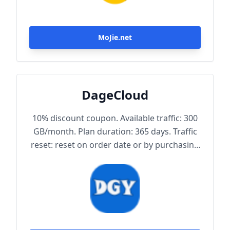
MoJie.net
DageCloud
10% discount coupon. Available traffic: 300
GB/month. Plan duration: 365 days. Traffic
reset: reset on order date or by purchasing
traffic package. Maximum achievable
bandwidth: 1000 Mbps. Node protocol:
Trojan.