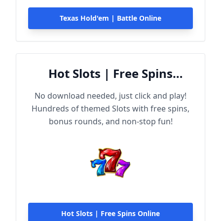
Texas Hold'em | Battle Online
Hot Slots | Free Spins
Online
No download needed, just click and play!
Hundreds of themed Slots with free spins,
bonus rounds, and non-stop fun!
Hot Slots | Free Spins Online