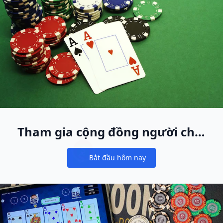
Tham gia cộng đồng người chơi
cash game lớn nhất thế giới
Bắt đầu hôm nay
Notifications