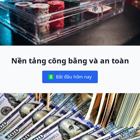
Nền tảng công bằng và an toàn
Bắt đầu hôm nay
Notifications