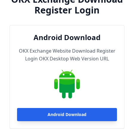
Register Login
Android Download
OKX Exchange Website Download Register
Login OKX Desktop Web Version URL
Android Download