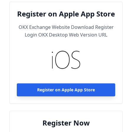
Register on Apple App Store
OKX Exchange Website Download Register
Login OKX Desktop Web Version URL
Register on Apple App Store
Register Now