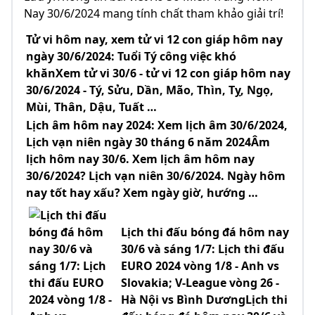
Nay 30/6/2024 mang tính chất tham khảo giải trí!
Tử vi hôm nay, xem tử vi 12 con giáp hôm nay
ngày 30/6/2024: Tuổi Tý công việc khó
khănXem tử vi 30/6 - tử vi 12 con giáp hôm nay
30/6/2024 - Tý, Sửu, Dần, Mão, Thìn, Tỵ, Ngọ,
Mùi, Thân, Dậu, Tuất …
Lịch âm hôm nay 2024: Xem lịch âm 30/6/2024,
Lịch vạn niên ngày 30 tháng 6 năm 2024Âm
lịch hôm nay 30/6. Xem lịch âm hôm nay
30/6/2024? Lịch vạn niên 30/6/2024. Ngày hôm
nay tốt hay xấu? Xem ngày giờ, hướng …
Lịch thi đấu bóng đá hôm nay
30/6 và sáng 1/7: Lịch thi đấu
EURO 2024 vòng 1/8 - Anh vs
Slovakia; V-League vòng 26 -
Hà Nội vs Bình DươngLịch thi