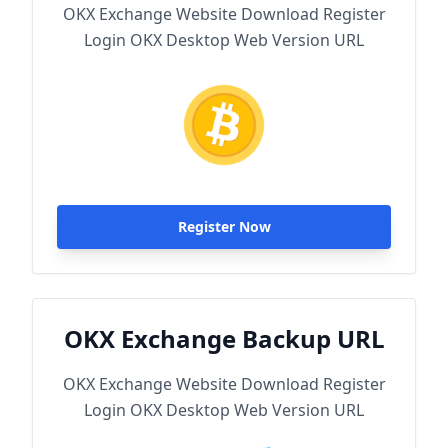
OKX Exchange Website Download Register
Login OKX Desktop Web Version URL
Register Now
OKX Exchange Backup URL
OKX Exchange Website Download Register
Login OKX Desktop Web Version URL