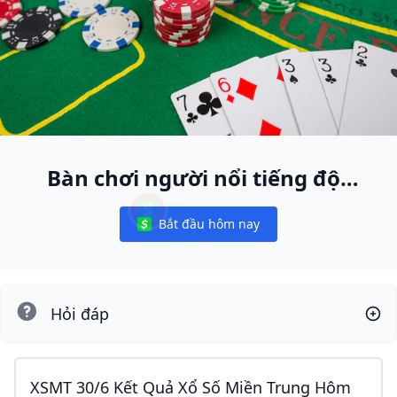
Bàn chơi người nổi tiếng độc
nhất
Bắt đầu hôm nay
Notifications
Hỏi đáp
XSMT 30/6 Kết Quả Xổ Số Miền Trung Hôm