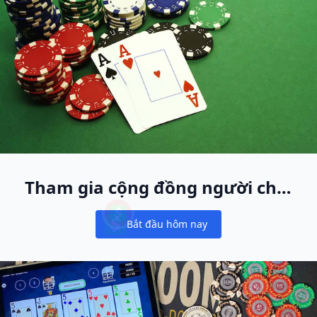
Tham gia cộng đồng người chơi
cash game lớn nhất thế giới
Bắt đầu hôm nay
Notifications