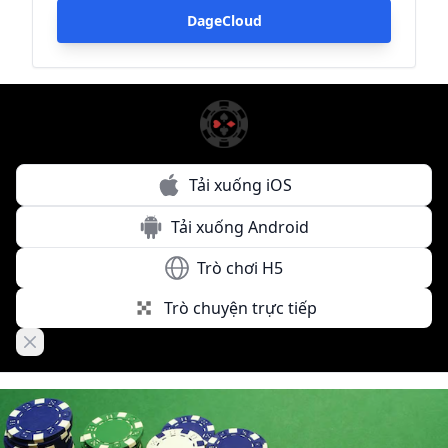
DageCloud
Tải xuống iOS
Tải xuống Android
Trò chơi H5
Trò chuyện trực tiếp
Close banner