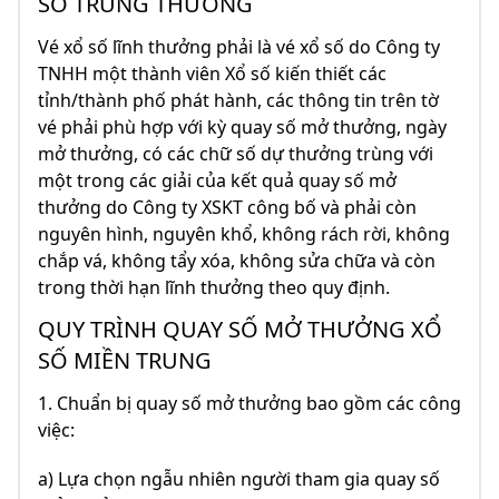
SỐ TRÚNG THƯỞNG
Vé xổ số lĩnh thưởng phải là vé xổ số do Công ty
TNHH một thành viên Xổ số kiến thiết các
tỉnh/thành phố phát hành, các thông tin trên tờ
vé phải phù hợp với kỳ quay số mở thưởng, ngày
mở thưởng, có các chữ số dự thưởng trùng với
một trong các giải của kết quả quay số mở
thưởng do Công ty XSKT công bố và phải còn
nguyên hình, nguyên khổ, không rách rời, không
chắp vá, không tẩy xóa, không sửa chữa và còn
trong thời hạn lĩnh thưởng theo quy định.
QUY TRÌNH QUAY SỐ MỞ THƯỞNG XỔ
SỐ MIỀN TRUNG
1. Chuẩn bị quay số mở thưởng bao gồm các công
việc:
a) Lựa chọn ngẫu nhiên người tham gia quay số