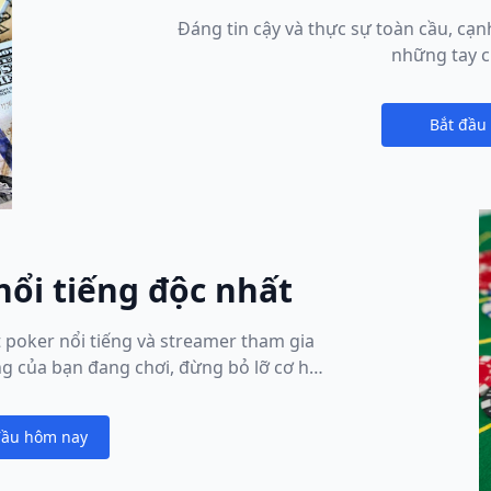
ngôi nhà poker on
Đáng tin cậy và thực sự toàn cầu, cạn
những tay ch
Bắt đầu
Notification
nổi tiếng độc nhất
 poker nổi tiếng và streamer tham gia
ng của bạn đang chơi, đừng bỏ lỡ cơ hội
iao lưu cùng họ!
đầu hôm nay
ions