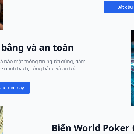
Bắt đầu
Notification
 bằng và an toàn
à bảo mật thông tin người dùng, đảm
e minh bạch, công bằng và an toàn.
đầu hôm nay
ions
Biến World Poker 