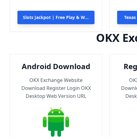
Slots Jackpot | Free Play & Win
Texas
Big
OKX Ex
Android Download
Reg
OKX Exchange Website
OK
Download Register Login OKX
Downlo
Desktop Web Version URL
Desk