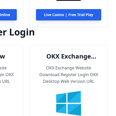
Online
Live Casino | Free Trial Play
r Login
ow
OKX Exchange
Backup URL
ite
OKX Exchange Website
gin OKX
Download Register Login OKX
n URL
Desktop Web Version URL