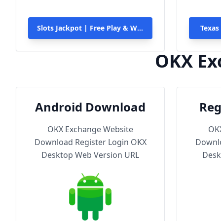
Slots Jackpot | Free Play & Win
Texas
Big
OKX Ex
Android Download
Reg
OKX Exchange Website
OK
Download Register Login OKX
Downlo
Desktop Web Version URL
Desk