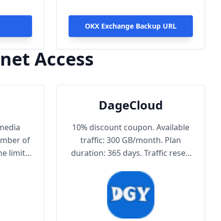
OKX Exchange Backup URL
net Access
DageCloud
media
10% discount coupon. Available
umber of
traffic: 300 GB/month. Plan
e limit.
duration: 365 days. Traffic reset:
mit.
reset on order date or by
purchasing traffic package.
Maximum achievable bandwidth:
1000 Mbps. Node protocol:
Trojan.