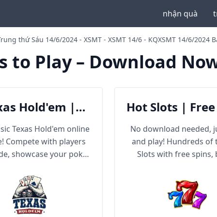
nhận quà
Kết
 to Play – Download Now
xas Hold'em |
Hot Slots | Free
attle Online
Online
ssic Texas Hold'em online
No download needed, ju
e! Compete with players
and play! Hundreds of
de, showcase your poker
Slots with free spins,
 and win real cash prizes!
rounds, and non-stop