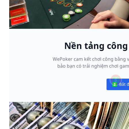
Nền tảng công
WePoker cam kết chơi công bằng v
bảo bạn có trải nghiệm chơi gam
Bắt 
Notificat