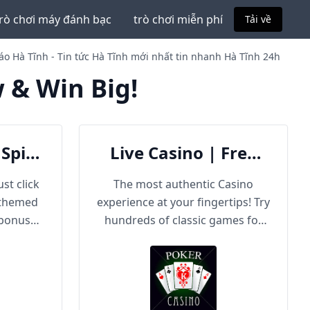
trò chơi máy đánh bạc
trò chơi miễn phí
Tải về
 quả xổ số miền Trung thứ Sáu 14/6/2024 - XSMT - XSMT 14/6 - KQXSMT 14/6/2024 Báo Hà Tĩnh - Tin tức Hà Tĩnh mới nhất tin nhanh Hà Tĩnh 24h
 & Win Big!
 Spins
Live Casino | Free
Trial Play
st click
The most authentic Casino
 themed
experience at your fingertips! Try
 bonus
hundreds of classic games for
 fun!
free, feel the thrill, win real
rewards!