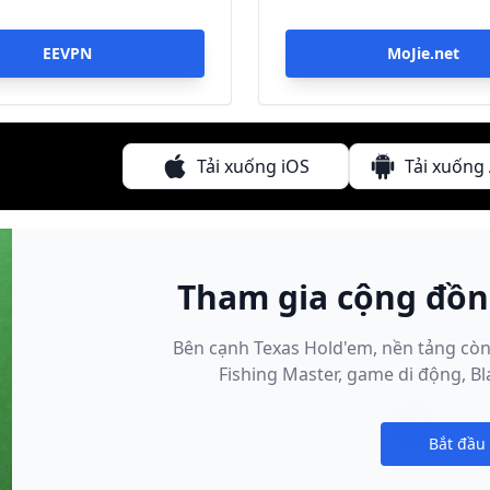
EEVPN
MoJie.net
Tải xuống iOS
Tải xuống
Tham gia cộng đồn
game lớn nh
Bên cạnh Texas Hold'em, nền tảng còn
Fishing Master, game di động, Bl
Bắt đầu
Notification