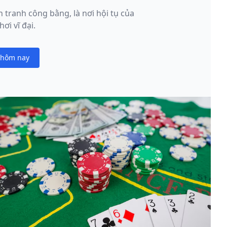
line mới của bạn
h tranh công bằng, là nơi hội tụ của
ơi vĩ đại.
 hôm nay
s