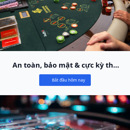
An toàn, bảo mật & cực kỳ thú
vị
Bắt đầu hôm nay
Notifications