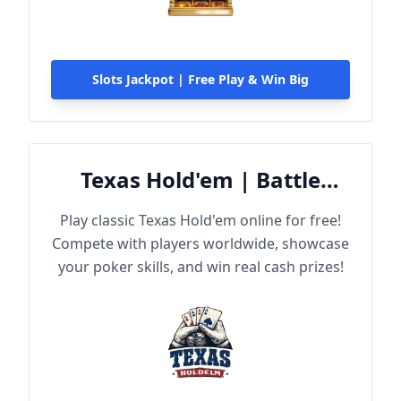
Slots Jackpot | Free Play & Win Big
Texas Hold'em | Battle
Online
Play classic Texas Hold'em online for free!
Compete with players worldwide, showcase
your poker skills, and win real cash prizes!