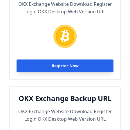
OKX Exchange Website Download Register
Login OKX Desktop Web Version URL
Register Now
OKX Exchange Backup URL
OKX Exchange Website Download Register
Login OKX Desktop Web Version URL