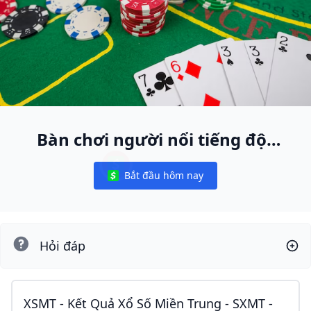
Bàn chơi người nổi tiếng độc
nhất
Bắt đầu hôm nay
Notifications
Hỏi đáp
XSMT - Kết Quả Xổ Số Miền Trung - SXMT -