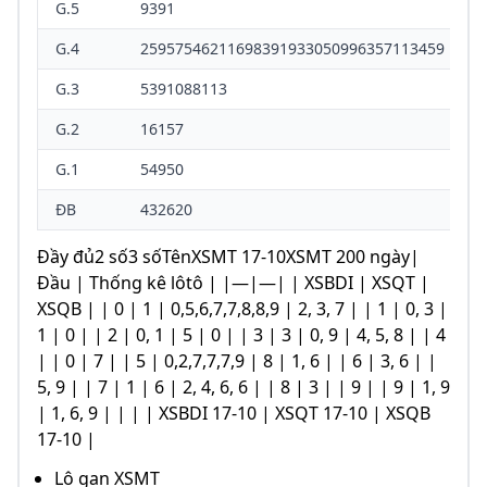
G.5
9391
G.4
25957546211698391933050996357113459
G.3
5391088113
G.2
16157
G.1
54950
ĐB
432620
Đầy đủ2 số3 sốTênXSMT 17-10XSMT 200 ngày|
Đầu | Thống kê lôtô | |—|—| | XSBDI | XSQT |
XSQB | | 0 | 1 | 0,5,6,7,7,8,8,9 | 2, 3, 7 | | 1 | 0, 3 |
1 | 0 | | 2 | 0, 1 | 5 | 0 | | 3 | 3 | 0, 9 | 4, 5, 8 | | 4
| | 0 | 7 | | 5 | 0,2,7,7,7,9 | 8 | 1, 6 | | 6 | 3, 6 | |
5, 9 | | 7 | 1 | 6 | 2, 4, 6, 6 | | 8 | 3 | | 9 | | 9 | 1, 9
| 1, 6, 9 | | | | XSBDI 17-10 | XSQT 17-10 | XSQB
17-10 |
Lô gan XSMT