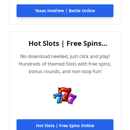
Texas Hold'em | Battle Online
Hot Slots | Free Spins
Online
No download needed, just click and play!
Hundreds of themed Slots with free spins,
bonus rounds, and non-stop fun!
Hot Slots | Free Spins Online