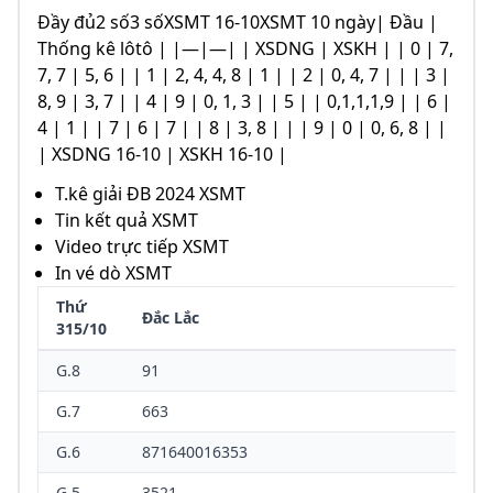
Đầy đủ2 số3 sốXSMT 16-10XSMT 10 ngày| Đầu |
Thống kê lôtô | |—|—| | XSDNG | XSKH | | 0 | 7,
7, 7 | 5, 6 | | 1 | 2, 4, 4, 8 | 1 | | 2 | 0, 4, 7 | | | 3 |
8, 9 | 3, 7 | | 4 | 9 | 0, 1, 3 | | 5 | | 0,1,1,1,9 | | 6 |
4 | 1 | | 7 | 6 | 7 | | 8 | 3, 8 | | | 9 | 0 | 0, 6, 8 | |
| XSDNG 16-10 | XSKH 16-10 |
T.kê giải ĐB 2024 XSMT
Tin kết quả XSMT
Video trực tiếp XSMT
In vé dò XSMT
Thứ
Đắc Lắc
315/10
G.8
91
G.7
663
G.6
871640016353
G.5
3521