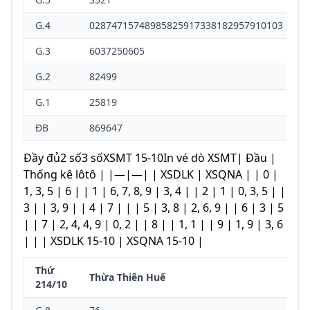
G.4
02874715748985825917338182957910103
G.3
6037250605
G.2
82499
G.1
25819
ĐB
869647
Đầy đủ2 số3 sốXSMT 15-10In vé dò XSMT| Đầu |
Thống kê lôtô | |—|—| | XSDLK | XSQNA | | 0 |
1, 3, 5 | 6 | | 1 | 6, 7, 8, 9 | 3, 4 | | 2 | 1 | 0, 3, 5 | |
3 | | 3, 9 | | 4 | 7 | | | 5 | 3, 8 | 2, 6, 9 | | 6 | 3 | 5
| | 7 | 2, 4, 4, 9 | 0, 2 | | 8 | | 1, 1 | | 9 | 1, 9 | 3, 6
| | | XSDLK 15-10 | XSQNA 15-10 |
Thứ
Thừa Thiên Huế
214/10