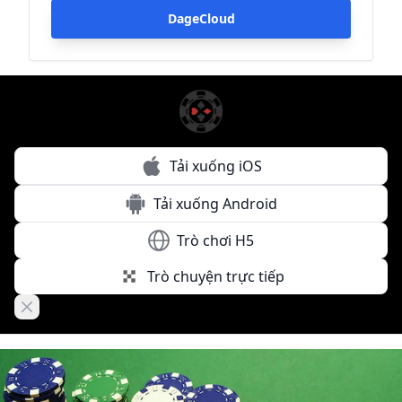
DageCloud
Tải xuống iOS
Tải xuống Android
Trò chơi H5
Trò chuyện trực tiếp
Close banner