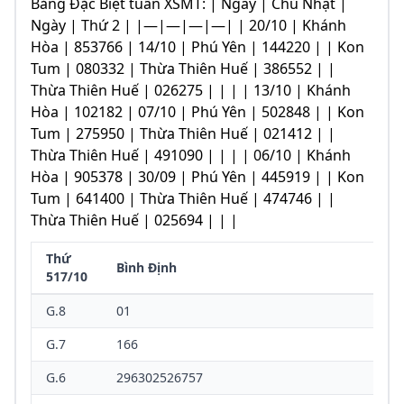
Bảng Đặc Biệt tuần XSMT: | Ngày | Chủ Nhật |
Ngày | Thứ 2 | |—|—|—|—| | 20/10 | Khánh
Hòa | 853766 | 14/10 | Phú Yên | 144220 | | Kon
Tum | 080332 | Thừa Thiên Huế | 386552 | |
Thừa Thiên Huế | 026275 | | | | 13/10 | Khánh
Hòa | 102182 | 07/10 | Phú Yên | 502848 | | Kon
Tum | 275950 | Thừa Thiên Huế | 021412 | |
Thừa Thiên Huế | 491090 | | | | 06/10 | Khánh
Hòa | 905378 | 30/09 | Phú Yên | 445919 | | Kon
Tum | 641400 | Thừa Thiên Huế | 474746 | |
Thừa Thiên Huế | 025694 | | |
Thứ
Bình Định
517/10
G.8
01
G.7
166
G.6
296302526757