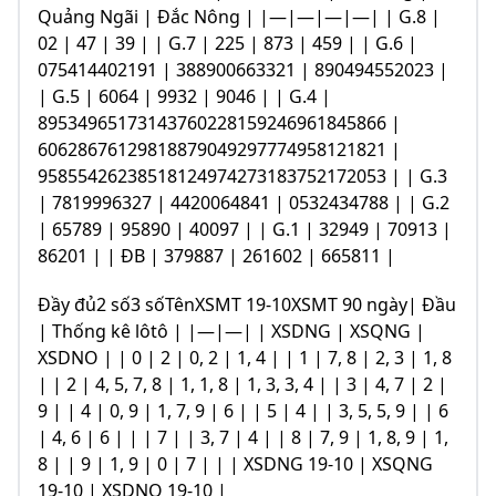
Quảng Ngãi | Đắc Nông | |—|—|—|—| | G.8 |
02 | 47 | 39 | | G.7 | 225 | 873 | 459 | | G.6 |
075414402191 | 388900663321 | 890494552023 |
| G.5 | 6064 | 9932 | 9046 | | G.4 |
89534965173143760228159246961845866 |
60628676129818879049297774958121821 |
95855426238518124974273183752172053 | | G.3
| 7819996327 | 4420064841 | 0532434788 | | G.2
| 65789 | 95890 | 40097 | | G.1 | 32949 | 70913 |
86201 | | ĐB | 379887 | 261602 | 665811 |
Đầy đủ2 số3 sốTênXSMT 19-10XSMT 90 ngày| Đầu
| Thống kê lôtô | |—|—| | XSDNG | XSQNG |
XSDNO | | 0 | 2 | 0, 2 | 1, 4 | | 1 | 7, 8 | 2, 3 | 1, 8
| | 2 | 4, 5, 7, 8 | 1, 1, 8 | 1, 3, 3, 4 | | 3 | 4, 7 | 2 |
9 | | 4 | 0, 9 | 1, 7, 9 | 6 | | 5 | 4 | | 3, 5, 5, 9 | | 6
| 4, 6 | 6 | | | 7 | | 3, 7 | 4 | | 8 | 7, 9 | 1, 8, 9 | 1,
8 | | 9 | 1, 9 | 0 | 7 | | | XSDNG 19-10 | XSQNG
19-10 | XSDNO 19-10 |