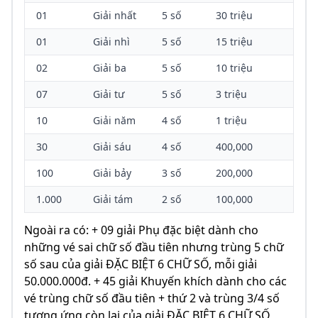
01
Giải nhất
5 số
30 triệu
01
Giải nhì
5 số
15 triệu
02
Giải ba
5 số
10 triệu
07
Giải tư
5 số
3 triệu
10
Giải năm
4 số
1 triệu
30
Giải sáu
4 số
400,000
100
Giải bảy
3 số
200,000
1.000
Giải tám
2 số
100,000
Ngoài ra có: + 09 giải Phụ đặc biệt dành cho
những vé sai chữ số đầu tiên nhưng trùng 5 chữ
số sau của giải ĐẶC BIỆT 6 CHỮ SỐ, mỗi giải
50.000.000đ. + 45 giải Khuyến khích dành cho các
vé trùng chữ số đầu tiên + thứ 2 và trùng 3/4 số
tương ứng còn lại của giải ĐẶC BIỆT 6 CHỮ SỐ,