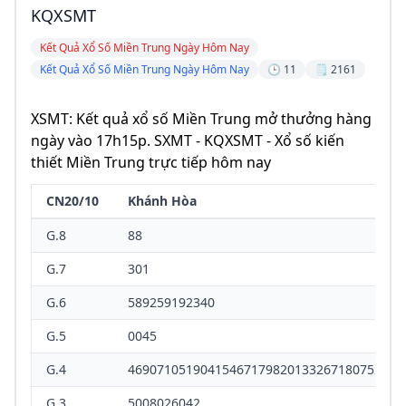
KQXSMT
Kết Quả Xổ Số Miền Trung Ngày Hôm Nay
Kết Quả Xổ Số Miền Trung Ngày Hôm Nay
🕒 11
🗒️ 2161
XSMT: Kết quả xổ số Miền Trung mở thưởng hàng
ngày vào 17h15p. SXMT - KQXSMT - Xổ số kiến
thiết Miền Trung trực tiếp hôm nay
CN20/10
Khánh Hòa
G.8
88
G.7
301
G.6
589259192340
G.5
0045
G.4
46907105190415467179820133267180752
G.3
5008026042