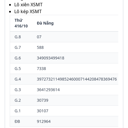
Lô xiên XSMT
Lô kép XSMT
Thứ
Đà Nẵng
416/10
G.8
07
G.7
588
G.6
349093499418
G.5
7338
G.4
39727321149852460007144208478369476
G.3
3641293614
G.2
30739
G.1
30107
ĐB
912964