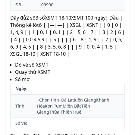
ĐB
109990
Đầy đủ2 số3 sốXSMT 18-10XSMT 100 ngày| Đầu |
Thống kê lôtô | |—|—| | XSGL | XSNT | | 0 | 0 |
1, 4, 9 | | 1 | 0, 1 | 0, 1 | | 2 | 5, 6 | 7 | | 3 | 2 | 6 |
| 4 | | 0,0,4,5,9 | | 5 | | | | 6 | 8 | 1, 9 | | 7 | 0, 6,
6, 9 | 4, 5 | | 8 | 3, 5, 6, 8 | | | 9 | 0, 0, 4 | 1, 5 | | |
XSGL 18-10 | XSNT 18-10 |
Dò vé số XSMT
Quay thử XSMT
Sổ mơ
Ngày:
–Chọn tỉnh–Đà LạtKiên GiangKhánh
Tỉnh:
HòaKon TumMiền BắcTiền
GiangThừa Thiên Huế
Số vé: