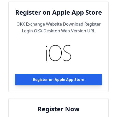
Register on Apple App Store
OKX Exchange Website Download Register
Login OKX Desktop Web Version URL
Register on Apple App Store
Register Now