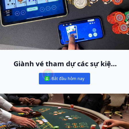
Giành vé tham dự các sự kiện
World Poker Free App trực tiếp
Bắt đầu hôm nay
toàn cầu
Notifications