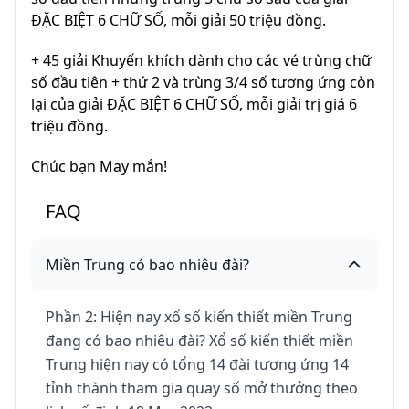
ĐẶC BIỆT 6 CHỮ SỐ, mỗi giải 50 triệu đồng.
+ 45 giải Khuyến khích dành cho các vé trùng chữ
số đầu tiên + thứ 2 và trùng 3/4 số tương ứng còn
lại của giải ĐẶC BIỆT 6 CHỮ SỐ, mỗi giải trị giá 6
triệu đồng.
Chúc bạn May mắn!
FAQ
Miền Trung có bao nhiêu đài?
Phần 2: Hiện nay xổ số kiến thiết miền Trung
đang có bao nhiêu đài? Xổ số kiến thiết miền
Trung hiện nay có tổng 14 đài tương ứng 14
tỉnh thành tham gia quay số mở thưởng theo