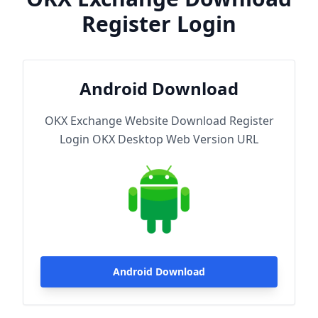
Register Login
Android Download
OKX Exchange Website Download Register
Login OKX Desktop Web Version URL
Android Download