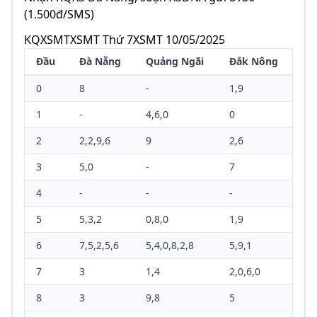
(1.500đ/SMS)
KQXSMTXSMT Thứ 7XSMT 10/05/2025
Đầu
Đà Nẵng
Quảng Ngãi
Đắk Nông
0
8
-
1,9
1
-
4,6,0
0
2
2,2,9,6
9
2,6
3
5,0
-
7
4
-
-
-
5
5,3,2
0,8,0
1,9
6
7,5,2,5,6
5,4,0,8,2,8
5,9,1
7
3
1,4
2,0,6,0
8
3
9,8
5