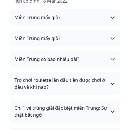
lịch cố định.18 Mar 2022
Miền Trung mấy giờ?
Miền Trung mấy giờ?
Miền Trung có bao nhiêu đài?
Trò chơi roulette lần đầu tiên được chơi ở
đâu và khi nào?
Chỉ 1 vé trúng giải đặc biệt miền Trung: Sự
thật bất ngờ