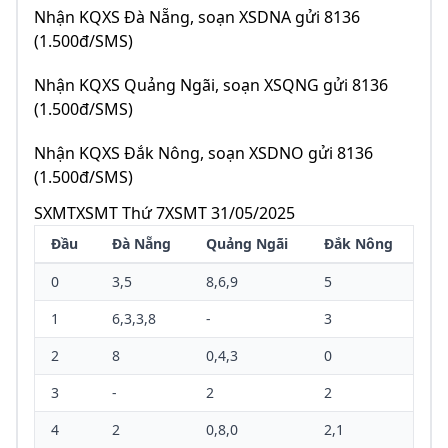
Nhận KQXS Đà Nẵng, soạn XSDNA gửi 8136
(1.500đ/SMS)
Nhận KQXS Quảng Ngãi, soạn XSQNG gửi 8136
(1.500đ/SMS)
Nhận KQXS Đắk Nông, soạn XSDNO gửi 8136
(1.500đ/SMS)
SXMTXSMT Thứ 7XSMT 31/05/2025
Đầu
Đà Nẵng
Quảng Ngãi
Đắk Nông
0
3,5
8,6,9
5
1
6,3,3,8
-
3
2
8
0,4,3
0
3
-
2
2
4
2
0,8,0
2,1