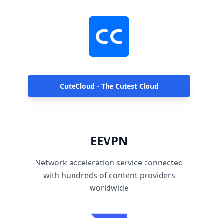
hundreds of content providers worldwide.
With up to 2000Mbps single-line access
capacity and 1000+ high-speed servers
globally, enjoy fast and stable connections
anytime, anywhere.
CuteCloud - The Cutest Cloud
EEVPN
Network acceleration service connected
with hundreds of content providers
worldwide