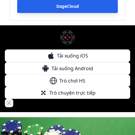
DageCloud
Tải xuống iOS
Tải xuống Android
Trò chơi H5
Trò chuyện trực tiếp
Close banner