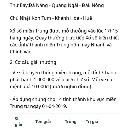
Thứ Bảy:Đà Nẵng - Quảng Ngãi - Đắk Nông
Chủ Nhật:Kon Tum - Khánh Hòa - Huế
Xổ số miền Trung được mở thưởng vào lúc 17h15’
hàng ngày, Quay thưởng trực tiếp Xổ số kiến thiết
các tỉnh/ thành miền Trung hôm nay Nhanh và
Chính xác.
2. Cơ cấu giải thưởng
- Vé số truyền thống miền Trung, mỗi tỉnh/thành
phát hành 1.000.000 vé loại 6 chữ số. Mỗi vé có
mệnh giá 10.000đ (mười nghìn đồng).
- Áp dụng chung cho 14 tỉnh thành khu vực miền
Trung từ ngày 01-04-2019.
SL
Tên giải
Trùng
Trị giá
giải