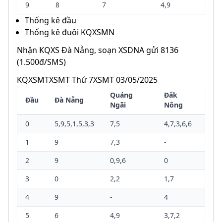
9
8
7
4,9
Thống kê đầu
Thống kê đuôi KQXSMN
Nhận KQXS Đà Nẵng, soạn XSDNA gửi 8136
(1.500đ/SMS)
KQXSMTXSMT Thứ 7XSMT 03/05/2025
Quảng
Đắk
Đầu
Đà Nẵng
Ngãi
Nông
0
5,9,5,1,5,3,3
7,5
4,7,3,6,6
1
9
7,3
-
2
9
0,9,6
0
3
0
2,2
1,7
4
9
-
4
5
6
4,9
3,7,2