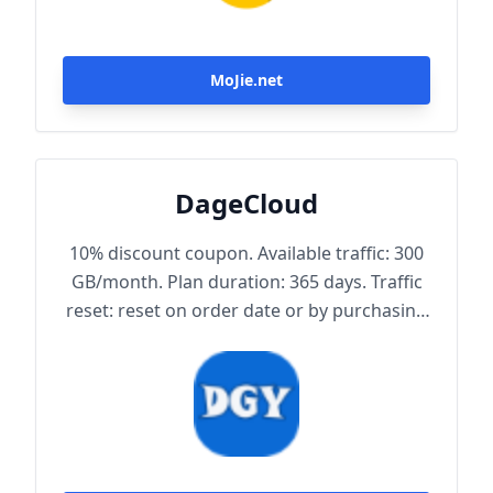
MoJie.net
DageCloud
10% discount coupon. Available traffic: 300
GB/month. Plan duration: 365 days. Traffic
reset: reset on order date or by purchasing
traffic package. Maximum achievable
bandwidth: 1000 Mbps. Node protocol:
Trojan.