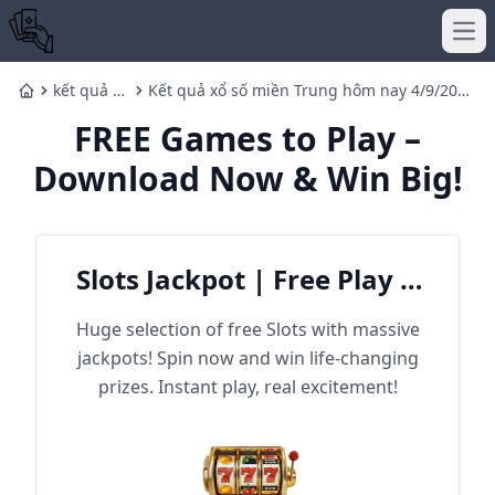
Ope
kết quả xổ
Kết quả xổ số miền Trung hôm nay 4/9/2024
Home
số miền
- XSMT - XSMT 4/9 - KQXSMT 4/9/2024 Báo
FREE Games to Play –
trung
Hà Tĩnh - Tin tức Hà Tĩnh mới nhất tin
hôm nay
nhanh Hà Tĩnh 24h
Download Now & Win Big!
Slots Jackpot | Free Play &
Win Big
Huge selection of free Slots with massive
jackpots! Spin now and win life-changing
prizes. Instant play, real excitement!