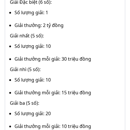
Giải Đặc biệt (6 số):
Số lượng giải: 1
Giải thưởng: 2 tỷ đồng
Giải nhất (5 số):
Số lượng giải: 10
Giải thưởng mỗi giải: 30 triệu đồng
Giải nhì (5 số):
Số lượng giải: 10
Giải thưởng mỗi giải: 15 triệu đồng
Giải ba (5 số):
Số lượng giải: 20
Giải thưởng mỗi giải: 10 triệu đồng