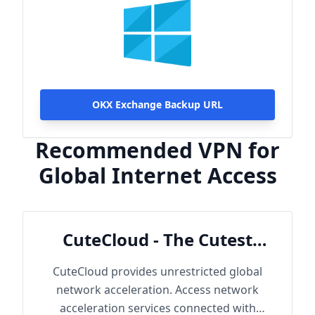
OKX Exchange Backup URL
Recommended VPN for
Global Internet Access
CuteCloud - The Cutest
Cloud
CuteCloud provides unrestricted global
network acceleration. Access network
acceleration services connected with