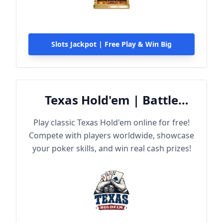
Slots Jackpot | Free Play & Win Big
Texas Hold'em | Battle
Online
Play classic Texas Hold'em online for free!
Compete with players worldwide, showcase
your poker skills, and win real cash prizes!