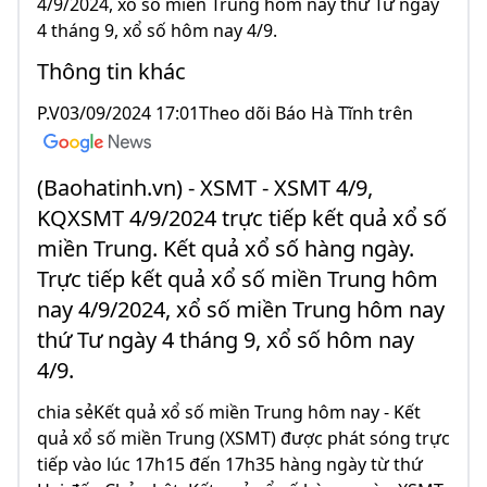
4/9/2024, xổ số miền Trung hôm nay thứ Tư ngày
4 tháng 9, xổ số hôm nay 4/9.
Thông tin khác
P.V03/09/2024 17:01Theo dõi Báo Hà Tĩnh trên
(Baohatinh.vn) - XSMT - XSMT 4/9,
KQXSMT 4/9/2024 trực tiếp kết quả xổ số
miền Trung. Kết quả xổ số hàng ngày.
Trực tiếp kết quả xổ số miền Trung hôm
nay 4/9/2024, xổ số miền Trung hôm nay
thứ Tư ngày 4 tháng 9, xổ số hôm nay
4/9.
chia sẻKết quả xổ số miền Trung hôm nay - Kết
quả xổ số miền Trung (XSMT) được phát sóng trực
tiếp vào lúc 17h15 đến 17h35 hàng ngày từ thứ