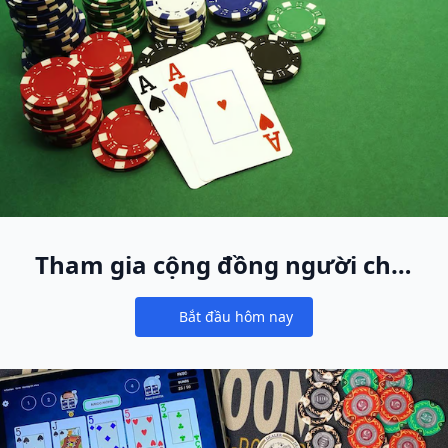
Tham gia cộng đồng người chơi
cash game lớn nhất thế giới
Bắt đầu hôm nay
Notifications