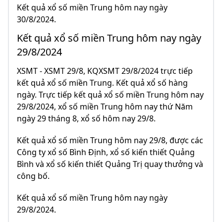
Kết quả xổ số miền Trung hôm nay ngày
30/8/2024.
Kết quả xổ số miền Trung hôm nay ngày
29/8/2024
XSMT - XSMT 29/8, KQXSMT 29/8/2024 trực tiếp
kết quả xổ số miền Trung. Kết quả xổ số hàng
ngày. Trực tiếp kết quả xổ số miền Trung hôm nay
29/8/2024, xổ số miền Trung hôm nay thứ Năm
ngày 29 tháng 8, xổ số hôm nay 29/8.
Kết quả xổ số miền Trung hôm nay 29/8, được các
Công ty xổ số Bình Định, xổ số kiến thiết Quảng
Bình và xổ số kiến thiết Quảng Trị quay thưởng và
công bố.
Kết quả xổ số miền Trung hôm nay ngày
29/8/2024.