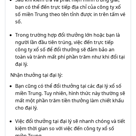
bạn có thể đến trực tiếp địa chỉ của công ty xổ
số miền Trung theo tên tỉnh được in trên tấm vé
số.
Trong trường hợp đổi thưởng lớn hoặc bạn là
người lần đầu tiên trúng, việc đến trực tiếp
công ty xổ số để đổi thưởng sẽ đảm bảo an
toàn và tránh mất phí phần trăm như khi đổi tại
đại lý.
Nhận thưởng tại đại lý:
Bạn cũng có thể đổi thưởng tại các đại lý xổ số
miền Trung. Tuy nhiên, hình thức này thường sẽ
mất một phần trăm tiền thưởng làm chiết khấu
cho đại lý.
Việc đổi thưởng tại đại lý sẽ nhanh chóng và tiết
kiệm thời gian so với việc đến công ty xổ số
miền Trung.