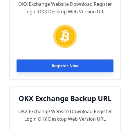
OKX Exchange Website Download Register
Login OKX Desktop Web Version URL
Register Now
OKX Exchange Backup URL
OKX Exchange Website Download Register
Login OKX Desktop Web Version URL