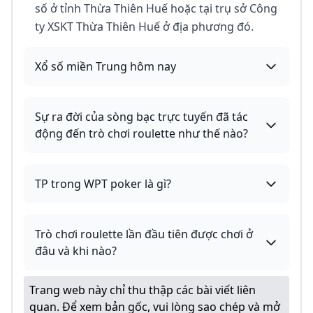
số ở tỉnh Thừa Thiên Huế hoặc tại trụ sở Công
ty XSKT Thừa Thiên Huế ở địa phương đó.
Xổ số miền Trung hôm nay
Sự ra đời của sòng bạc trực tuyến đã tác
động đến trò chơi roulette như thế nào?
TP trong WPT poker là gì?
Trò chơi roulette lần đầu tiên được chơi ở
đâu và khi nào?
Trang web này chỉ thu thập các bài viết liên
quan. Để xem bản gốc, vui lòng sao chép và mở