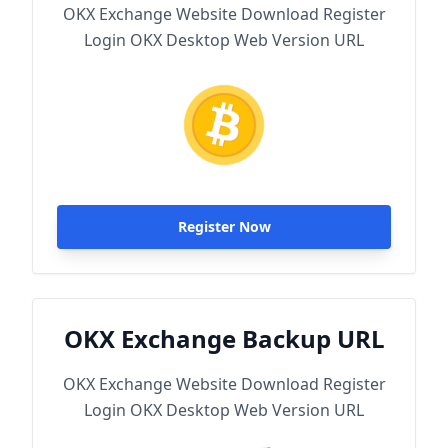
OKX Exchange Website Download Register
Login OKX Desktop Web Version URL
Register Now
OKX Exchange Backup URL
OKX Exchange Website Download Register
Login OKX Desktop Web Version URL