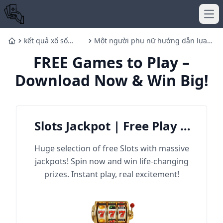
Ope
kết quả xổ số
Một người phụ nữ hướng dẫn lựa
Home
miền trung hôm
chọn đồ chơi tình dục hoàn hảo
FREE Games to Play –
nay
Download Now & Win Big!
Slots Jackpot | Free Play &
Win Big
Huge selection of free Slots with massive
jackpots! Spin now and win life-changing
prizes. Instant play, real excitement!