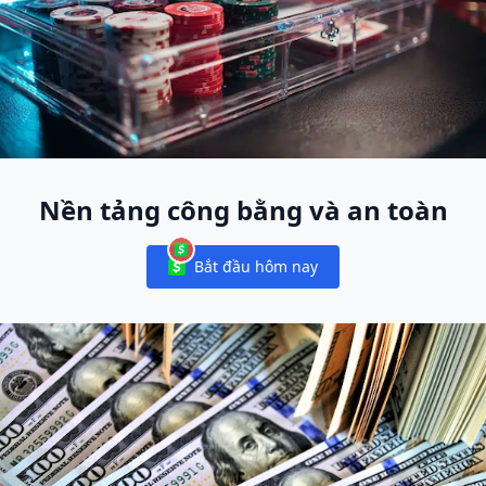
Nền tảng công bằng và an toàn
Bắt đầu hôm nay
Notifications