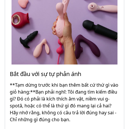
Bắt đầu với sự tự phản ánh
**Tạm dừng trước khi bạn thêm bất cứ thứ gì vào
giỏ hàng:**Bạn phải nghĩ: Tôi đang tìm kiếm điều
gì? Đó có phải là kích thích âm vật, niềm vui g-
spotâ, hoặc có thể là thứ gì đó mang lại cả hai?
Hãy nhớ rằng, không có câu trả lời đúng hay sai -
Chỉ những gì đúng cho bạn.