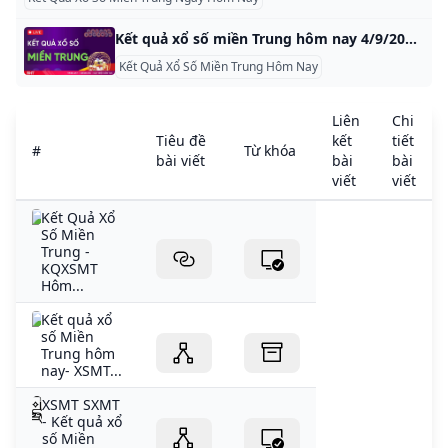
Kết quả xổ số miền Trung hôm nay 4/9/2024 - XSMT - XSMT 4/9 - KQXSMT 4/9/2024 Báo Hà Tĩnh - Tin tức Hà Tĩnh mới nhất tin nhanh Hà Tĩnh 24h XSMT - XSMT 4/9, KQXSMT 4/9/2024 trực tiếp kết quả xổ số miền Trung. Kết quả xổ số hàng ngày. Trực tiếp kết quả xổ số miền Trung hôm nay 4/9/2024, xổ số miền Trung hôm nay thứ Tư ngày 4 tháng 9, xổ số hôm nay 4/9. Thông tin khác P.V03/09/2024 17:01Theo dõi Báo Hà Tĩnh trên (Baohatinh.vn) - XSMT - XSMT 4/9, KQXSMT 4/9/2024 trực tiếp kết quả xổ số miền Trung.
Kết Quả Xổ Số Miền Trung Hôm Nay
Liên
Chi
Tiêu đề
kết
tiết
#
Từ khóa
bài viết
bài
bài
viết
viết
Kết Quả Xổ
Số Miền
Trung -
KQXSMT
Hôm...
Kết quả xổ
số Miền
Trung hôm
nay- XSMT...
XSMT SXMT
- Kết quả xổ
số Miền