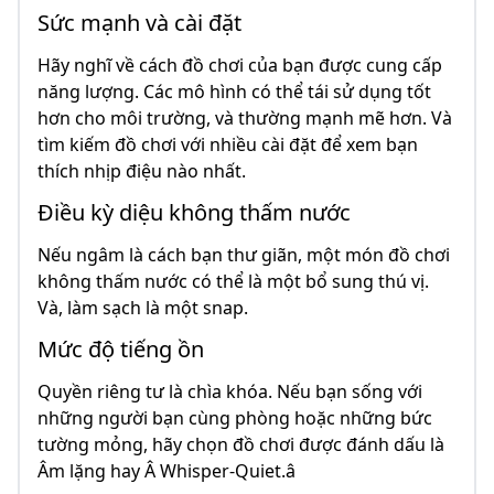
Sức mạnh và cài đặt
Hãy nghĩ về cách đồ chơi của bạn được cung cấp
năng lượng. Các mô hình có thể tái sử dụng tốt
hơn cho môi trường, và thường mạnh mẽ hơn. Và
tìm kiếm đồ chơi với nhiều cài đặt để xem bạn
thích nhịp điệu nào nhất.
Điều kỳ diệu không thấm nước
Nếu ngâm là cách bạn thư giãn, một món đồ chơi
không thấm nước có thể là một bổ sung thú vị.
Và, làm sạch là một snap.
Mức độ tiếng ồn
Quyền riêng tư là chìa khóa. Nếu bạn sống với
những người bạn cùng phòng hoặc những bức
tường mỏng, hãy chọn đồ chơi được đánh dấu là
Âm lặng hay Â Whisper-Quiet.â