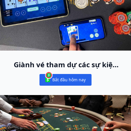
Giành vé tham dự các sự kiện
World Poker Free App trực tiếp
Bắt đầu hôm nay
toàn cầu
Notifications