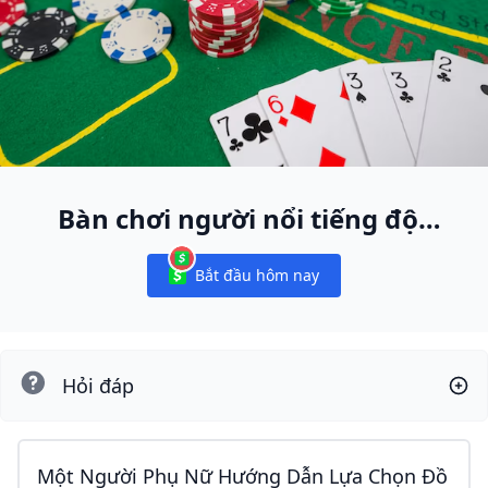
Bàn chơi người nổi tiếng độc
nhất
Bắt đầu hôm nay
Notifications
Hỏi đáp
Một Người Phụ Nữ Hướng Dẫn Lựa Chọn Đồ