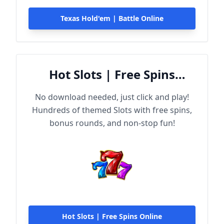
Texas Hold'em | Battle Online
Hot Slots | Free Spins
Online
No download needed, just click and play!
Hundreds of themed Slots with free spins,
bonus rounds, and non-stop fun!
Hot Slots | Free Spins Online