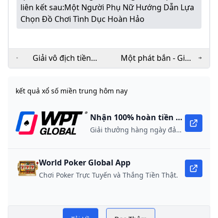
liên kết sau:
Một Người Phụ Nữ Hướng Dẫn Lựa
Chọn Đồ Chơi Tình Dục Hoàn Hảo
Giải vô địch tiền
Một phát bắn - Giải
thưởng vàng: Cú sút
đấu Freezeout của
hàng tuần của bạn ở
WPT Global
kết quả xổ số miền trung hôm nay
mức 100 nghìn đô la
trên WPT Global
Nhận 100% hoàn tiền khi nạp lần đầu
Giải thưởng hàng ngày đảm bảo 10,000 USD
World Poker Global App
Chơi Poker Trực Tuyến và Thắng Tiền Thật.
n