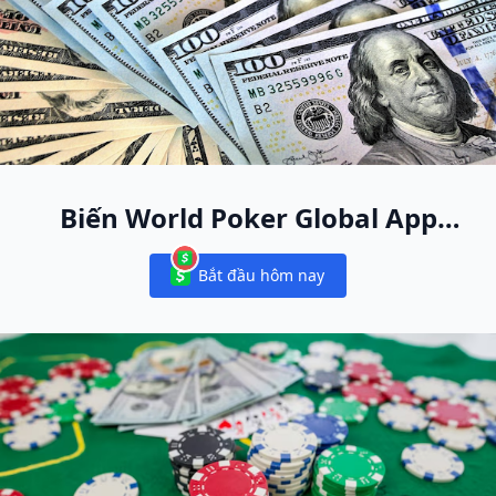
Biến World Poker Global App
thành ngôi nhà poker online
Bắt đầu hôm nay
mới của bạn
Notifications