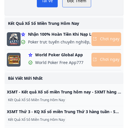
Tải Về
Đọc Thêm
à
c
Kết Quả Xổ Số Miền Trung Hôm Nay
Nhận 100% Hoàn Tiền Khi Nạp Lần Đầu
Chơi ngay
Poker trực tuyến chuyên nghiệp, giành giải thưởng
World Poker Global App
Chơi ngay
World Poker Free App777
Bài Viết Mới Nhất
XSMT - Kết quả Xố số miền Trung hôm nay - SXMT hàng ngày - KQXSMT XSMT - Kết quả Xổ số Miền Trung Hôm nay Nhanh và Chính Xác nhất, SXMT được tường thuật lúc 17h15’ hàng ngày, cập nhật KQXSMT trực tiếp từ trường quay, Lô Gan Cầu đẹp XSMTXSMT Thứ 5XSMT 19/06/2025 XSMTXSMT Thứ 4XSMT 18/06/2025 Đầu Đà Nẵng Khánh Hòa 0 3 6 1 8,6,2 1,7,0 2 6 1,5,9 3 0 - 4 9 5 5 - 3 6 1,0,1,7,8 1,8,4 7 9,5,2 0,6,8 8 - 8,0 9 5,8,9 8 Xem thống kê lô gan Miền TrungHOT Xổ số trực tiếp miền Trung hôm nay HOT Xem thống kê XSMT 30 ngàyHOT Tham khảo thống kê Xổ số miền Trung Kết quả SXMT trực tiếp lúc 17h10 hôm nay siêu tốc, chính xác
Kết Quả Xổ Số Miền Trung Hôm Nay
XSMT Thứ 3 - KQ Xổ số miền Trung Thứ 3 hàng tuần - SXMT Thu 3 XSMT thứ 3 - Kết quả xổ số miền Trung thứ 3 hàng tuần gồm: XSDLK, XSQNA, tường thuật KQ SXMT lúc 17h15 trực tiếp tại trường quay, KQXSMT thu 3 Nhanh và chính xác XSMTXSMT Thứ 3XSMT 17/06/2025 Đầu Đắk Lắk Quảng Nam 0 2 0 1 6,4 3,9,1,8 2 7,9,3 - 3 6,5,9,0 8 4 8,9 5,4 5 - 8,7 6 - 3 7 0,3,2,8 2,4,6 8 9,3 3,6 9 - 4,1 Xem KQ XSMTHOT Thống kê lô gan miền TrungHOT Xổ số trực tiếp miền Trung hôm nay HOT Xem thống kê XSMT 30 ngày Kết quả SXMT Thứ 3 trực tiếp lúc 17h10 siêu tốc, chính xác
Kết Quả Xổ Số Miền Trung Hôm Nay