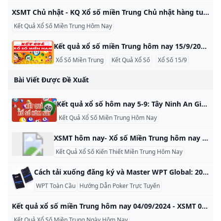
XSMT Chủ nhật - KQ Xổ số miền Trung Chủ nhật hàng tuần - SXMT Chu nhat XSMT chủ nhật - Kết quả xổ số miền Trung chủ nhật hàng tuần gồm: XSTTH, XSKT, XSKH, tường thuật KQ SXMT lúc 17h15 trực tiếp tại trường quay, KQXSMT chu nhat Nhanh và chính xác XSMTXSMT Chủ NhậtXSMT 15/06/2025 Đầu Huế Kon Tum Khánh Hòa 0 - 7 1 1 5,6 2 0,9 2 1,4,9,6 - 5,3 3 8 3,2 6,3,9,4 4 6,8 - 9,6 5 9,1,5 5,6 - 6 9,8 4,0,5,5 3 7 5 4 4,2 8 8,3 1,6,5,2,1 7,5,0 9 2 7,8 3 Xem KQ XSMTHOT Thống kê lô gan miền TrungHOT Xổ số trực tiếp miền Trung hôm nay HOT Xem thống kê XSMT 30 ngày Kết quả SXMT Chủ Nhật trực tiếp lúc 17h10 siêu tốc, chính xác
Kết Quả Xổ Số Miền Trung Hôm Nay
Kết quả xổ số miền Trung hôm nay 15/9/2025 - Cập nhật nhanh và chính xác Kết quả xổ số miền Trung hôm nay, ngày 15/9/2025, được tổ chức quay thưởng vào lúc 16 giờ 30 phút tại trường quay của các công ty xổ số kiến thiết tỉnh Huế (XSTTH) và Phú Yên (XSPY). Quá trình quay thưởng bắt đầu từ giải tám và lần lượt kéo đến giải nhất, cuối cùng là công bố giải đặc biệt. Kết quả các giải thưởng được công bố chi tiết gồm nhiều giải với giá trị phong phú, tạo cơ hội trúng thưởng cho nhiều người chơi khác nhau.
Xổ Số Miền Trung
Kết Quả Xổ Số
Xổ Số 15/9
Bài Viết Được Đề Xuất
Kết quả xổ số hôm nay 5-9: Tây Ninh An Giang Bình Thuận Bình Định Hà Nội... Kết quả xổ số hôm nay, 5-9, được các Công ty Xổ số kiến thiết Tây Ninh, An Giang, Bình Thuận, Bình Định, Quảng Trị, Quảng Bình, Hà Nội công bố Tin - ảnh: Thy Thơ 05/09/2024 15:04 Chia sẻ (NLĐO) - Kết quả xổ số hôm nay, 5-9, được các Công ty Xổ số kiến thiết Tây Ninh, An Giang, Bình Thuận, Bình Định, Quảng Trị, Quảng Bình, Hà Nội công bố Kết quả xổ số hôm nay của xổ số miền Nam (XSMN): Tây Ninh, An Giang, Bình Thuận
Kết Quả Xổ Số Miền Trung Hôm Nay
XSMT hôm nay- Xổ số Miền Trung hôm nay KQXS Miền Trung hôm nay. KQ xổ số kiến thiết Miền Trung hôm nay. Ket qua xo xo Mien Trung hom nay- KQ xo so Mien Trung hom nay- xo so kien thiet Mien Trung hom nay. kqxsMT hom nay, KQ xskt Mien Trung hom nay Các tỉnh Miền Trung quay số mở thưởng vào 16h10p chiều nay: Trực tiếp xổ số Phú Yên hôm nay Trực tiếp xổ số Thừa Thiên Huế hôm nay Xổ số các tỉnh Miền Trung hôm nay (21-10-2024) chưa đến giờ quay số mở thưởng, mời bạn quay lại sau!
Kết Quả Xổ Số Kiến Thiết Miền Trung Hôm Nay
Cách tải xuống đăng ký và Master WPT Global: 2025 Guide Ultimate Guide Cách tải xuống WPT Global WPT Global có sẵn trên máy tính để bàn và thiết bị di động: **Máy tính để bàn:**Truy cập trang web chính thức của WPT Global và tải xuống máy khách Bitcoin Poker cho Windows hoặc MacOS. 124. Quá trình cài đặt đủ đơn giản, chỉ cần làm theo lời nhắc để hoàn thành thiết lập. **Điện thoại di động:**iOS (cửa hàng ứng dụng); Android (Google Play).
WPT Toàn Cầu
Hướng Dẫn Poker Trực Tuyến
Tải Xuống Bài Xì Phé
Kết quả xổ số miền Trung hôm nay 04/09/2024 - XSMT 04/09 XSMT 04/09. XSMT thứ Tư. KQXSMT thứ Tư. Xổ số hôm nay 04/09. Trực tiếp KQXSMT ngày 04/09. Trực tiếp kết quả xổ số miền Trung hôm nay ngày 04 tháng 09 năm 2024
Kết Quả Xổ Số Miền Trung Ngày Hôm Nay