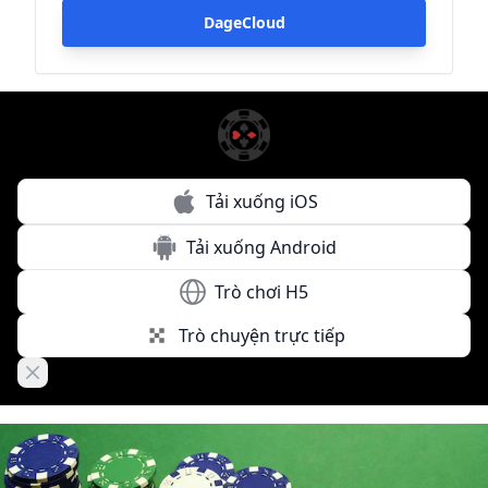
DageCloud
Tải xuống iOS
Tải xuống Android
Trò chơi H5
Trò chuyện trực tiếp
Close banner