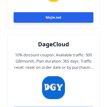
MoJie.net
DageCloud
10% discount coupon. Available traffic: 300
GB/month. Plan duration: 365 days. Traffic
reset: reset on order date or by purchasing
traffic package. Maximum achievable
bandwidth: 1000 Mbps. Node protocol:
Trojan.