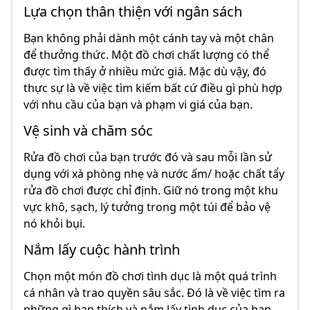
Lựa chọn thân thiện với ngân sách
Bạn không phải dành một cánh tay và một chân
để thưởng thức. Một đồ chơi chất lượng có thể
được tìm thấy ở nhiều mức giá. Mặc dù vậy, đó
thực sự là về việc tìm kiếm bất cứ điều gì phù hợp
với nhu cầu của bạn và phạm vi giá của bạn.
Vệ sinh và chăm sóc
Rửa đồ chơi của bạn trước đó và sau mỗi lần sử
dụng với xà phòng nhẹ và nước ấm/ hoặc chất tẩy
rửa đồ chơi được chỉ định. Giữ nó trong một khu
vực khô, sạch, lý tưởng trong một túi để bảo vệ
nó khỏi bụi.
Nắm lấy cuộc hành trình
Chọn một món đồ chơi tình dục là một quá trình
cá nhân và trao quyền sâu sắc. Đó là về việc tìm ra
những gì bạn thích và nắm lấy tình dục của bạn