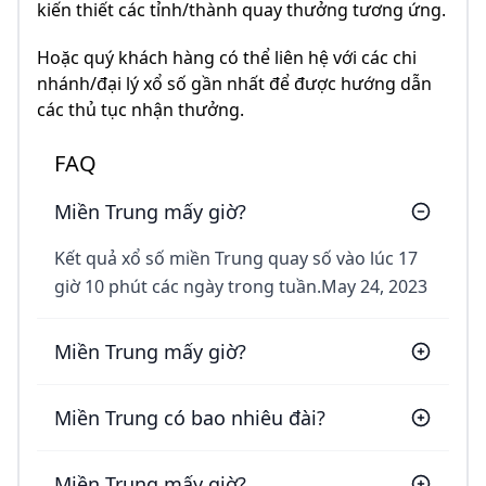
kiến thiết các tỉnh/thành quay thưởng tương ứng.
Hoặc quý khách hàng có thể liên hệ với các chi
nhánh/đại lý xổ số gần nhất để được hướng dẫn
các thủ tục nhận thưởng.
FAQ
Miền Trung mấy giờ?
Kết quả xổ số miền Trung quay số vào lúc 17
giờ 10 phút các ngày trong tuần.May 24, 2023
Miền Trung mấy giờ?
Miền Trung có bao nhiêu đài?
Miền Trung mấy giờ?