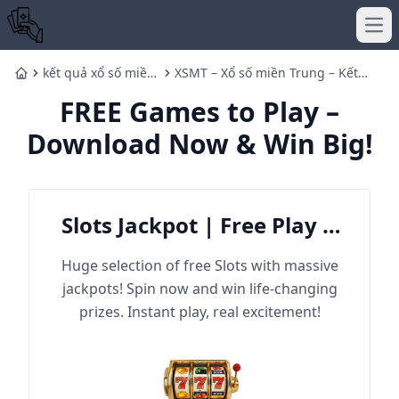
Ope
kết quả xổ số miền
XSMT – Xổ số miền Trung – Kết
Home
trung hôm nay
quả SXMT hôm nay - KQXSMT
FREE Games to Play –
Download Now & Win Big!
Slots Jackpot | Free Play &
Win Big
Huge selection of free Slots with massive
jackpots! Spin now and win life-changing
prizes. Instant play, real excitement!