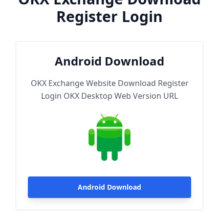
Register Login
Android Download
OKX Exchange Website Download Register
Login OKX Desktop Web Version URL
Android Download