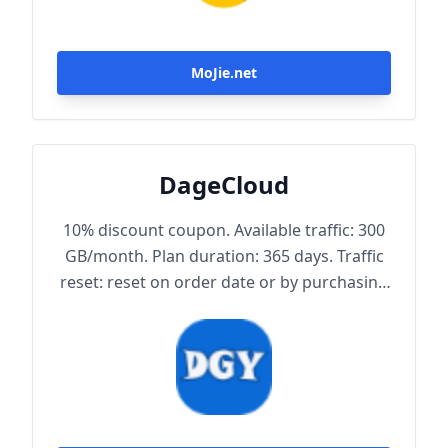
MoJie.net
DageCloud
10% discount coupon. Available traffic: 300
GB/month. Plan duration: 365 days. Traffic
reset: reset on order date or by purchasing
traffic package. Maximum achievable
bandwidth: 1000 Mbps. Node protocol:
Trojan.