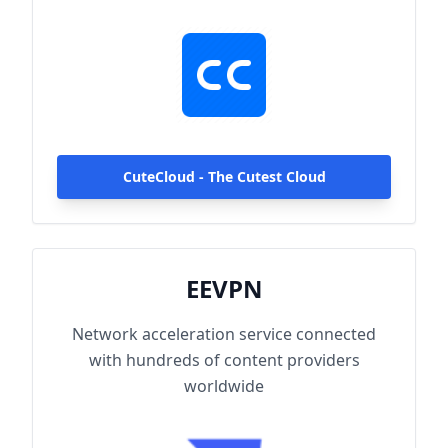
hundreds of content providers worldwide.
With up to 2000Mbps single-line access
capacity and 1000+ high-speed servers
globally, enjoy fast and stable connections
anytime, anywhere.
CuteCloud - The Cutest Cloud
EEVPN
Network acceleration service connected
with hundreds of content providers
worldwide