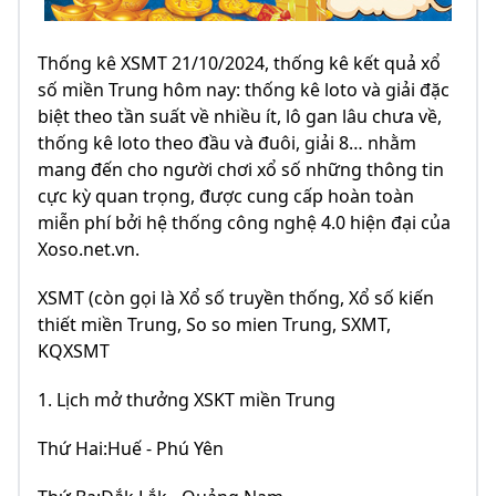
Thống kê XSMT 21/10/2024, thống kê kết quả xổ
số miền Trung hôm nay: thống kê loto và giải đặc
biệt theo tần suất về nhiều ít, lô gan lâu chưa về,
thống kê loto theo đầu và đuôi, giải 8… nhằm
mang đến cho người chơi xổ số những thông tin
cực kỳ quan trọng, được cung cấp hoàn toàn
miễn phí bởi hệ thống công nghệ 4.0 hiện đại của
Xoso.net.vn.
XSMT (còn gọi là Xổ số truyền thống, Xổ số kiến
thiết miền Trung, So so mien Trung, SXMT,
KQXSMT
1. Lịch mở thưởng XSKT miền Trung
Thứ Hai:Huế - Phú Yên