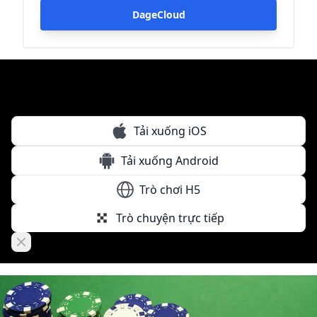
DageCloud
Tải xuống iOS
Tải xuống Android
Trò chơi H5
Trò chuyện trực tiếp
Close banner