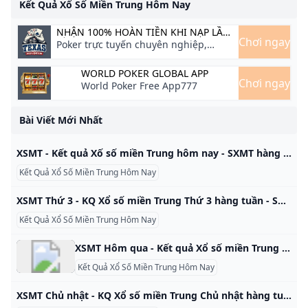
Kết Quả Xổ Số Miền Trung Hôm Nay
uật lúc 17h15
TRUNG NGÀY HÔM NAY
NHẬN 100% HOÀN TIỀN KHI NẠP LẦN
ày, cập nhật
Chơi ngay
ĐẦU
Poker trực tuyến chuyên nghiệp,
giành giải thưởng hấp dẫn
trực tiếp từ
WORLD POKER GLOBAL APP
Chơi ngay
ay, Lô Gan Cầu
World Poker Free App777
đẹp
Bài Viết Mới Nhất
XSMT - Kết quả Xố số miền Trung hôm nay - SXMT hàng ngày - KQXSMT XSMT - Kết quả Xổ số Miền Trung Hôm nay Nhanh và Chính Xác nhất, SXMT được tường thuật lúc 17h15’ hàng ngày, cập nhật KQXSMT trực tiếp từ trường quay, Lô Gan Cầu đẹp XSMTXSMT Thứ 5XSMT 19/06/2025 XSMTXSMT Thứ 4XSMT 18/06/2025 Đầu Đà Nẵng Khánh Hòa 0 3 6 1 8,6,2 1,7,0 2 6 1,5,9 3 0 - 4 9 5 5 - 3 6 1,0,1,7,8 1,8,4 7 9,5,2 0,6,8 8 - 8,0 9 5,8,9 8 Xem thống kê lô gan Miền TrungHOT Xổ số trực tiếp miền Trung hôm nay HOT Xem thống kê XSMT 30 ngàyHOT Tham khảo thống kê Xổ số miền Trung Kết quả SXMT trực tiếp lúc 17h10 hôm nay siêu tốc, chính xác
Kết Quả Xổ Số Miền Trung Hôm Nay
XSMT Thứ 3 - KQ Xổ số miền Trung Thứ 3 hàng tuần - SXMT Thu 3 XSMT thứ 3 - Kết quả xổ số miền Trung thứ 3 hàng tuần gồm: XSDLK, XSQNA, tường thuật KQ SXMT lúc 17h15 trực tiếp tại trường quay, KQXSMT thu 3 Nhanh và chính xác XSMTXSMT Thứ 3XSMT 17/06/2025 Đầu Đắk Lắk Quảng Nam 0 2 0 1 6,4 3,9,1,8 2 7,9,3 - 3 6,5,9,0 8 4 8,9 5,4 5 - 8,7 6 - 3 7 0,3,2,8 2,4,6 8 9,3 3,6 9 - 4,1 Xem KQ XSMTHOT Thống kê lô gan miền TrungHOT Xổ số trực tiếp miền Trung hôm nay HOT Xem thống kê XSMT 30 ngày Kết quả SXMT Thứ 3 trực tiếp lúc 17h10 siêu tốc, chính xác
Kết Quả Xổ Số Miền Trung Hôm Nay
XSMT Hôm qua - Kết quả Xổ số miền Trung hôm qua - SXMT - KQXSMT Xem KQXSMT - SXMT - XSMT hôm qua - Kết quả xổ số miền Trung hôm qua, Xổ số kiến thiết miễn phí và chính xác trên xoso.com.vn. Xoso.com.vn đem lại may mắn cho bạn! XSMT Thứ 4Xổ số miền Trung ngày 18/06/2025
Kết Quả Xổ Số Miền Trung Hôm Nay
XSMT Chủ nhật - KQ Xổ số miền Trung Chủ nhật hàng tuần - SXMT Chu nhat XSMT chủ nhật - Kết quả xổ số miền Trung chủ nhật hàng tuần gồm: XSTTH, XSKT, XSKH, tường thuật KQ SXMT lúc 17h15 trực tiếp tại trường quay, KQXSMT chu nhat Nhanh và chính xác XSMTXSMT Chủ NhậtXSMT 15/06/2025 Đầu Huế Kon Tum Khánh Hòa 0 - 7 1 1 5,6 2 0,9 2 1,4,9,6 - 5,3 3 8 3,2 6,3,9,4 4 6,8 - 9,6 5 9,1,5 5,6 - 6 9,8 4,0,5,5 3 7 5 4 4,2 8 8,3 1,6,5,2,1 7,5,0 9 2 7,8 3 Xem KQ XSMTHOT Thống kê lô gan miền TrungHOT Xổ số trực tiếp miền Trung hôm nay HOT Xem thống kê XSMT 30 ngày Kết quả SXMT Chủ Nhật trực tiếp lúc 17h10 siêu tốc, chính xác