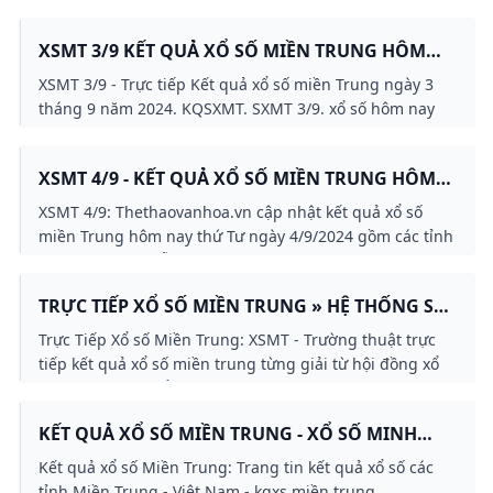
XSMT hôm nay.
XSMT 3/9 KẾT QUẢ XỔ SỐ MIỀN TRUNG HÔM
NAY THỨ 3 NGÀY 3/9/2024. SXMT 3/9/2024
XSMT 3/9 - Trực tiếp Kết quả xổ số miền Trung ngày 3
tháng 9 năm 2024. KQSXMT. SXMT 3/9. xổ số hôm nay
3/9. XSMT thứ 3. KQXSMT 3/9/2024
XSMT 4/9 - KẾT QUẢ XỔ SỐ MIỀN TRUNG HÔM
NAY 4/9/2024 - KQXSMT NGÀY 4 THÁNG 9
XSMT 4/9: Thethaovanhoa.vn cập nhật kết quả xổ số
miền Trung hôm nay thứ Tư ngày 4/9/2024 gồm các tỉnh
Khánh Hòa Đà Nẵng.
TRỰC TIẾP XỔ SỐ MIỀN TRUNG » HỆ THỐNG SỐ
1 TẠI VIỆT NAM » MINH NGỌC™
Trực Tiếp Xổ số Miền Trung: XSMT - Trường thuật trực
tiếp kết quả xổ số miền trung từng giải từ hội đồng xổ
số miền trung. Xổ số trực tiếp Nhanh nhất - Hồi hộp -
Nghẹt thở kqxs truc tiep xo so truc tiep xo so truc tuyen
KẾT QUẢ XỔ SỐ MIỀN TRUNG - XỔ SỐ MINH
xo so online xs mt kqxs mt Xổ Số Minh Ngọc™
CHÍNH MINHCHINH.COM
Kết quả xổ số Miền Trung: Trang tin kết quả xổ số các
tỉnh Miền Trung - Việt Nam - kqxs miền trung