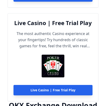
Live Casino | Free Trial Play
The most authentic Casino experience at
your fingertips! Try hundreds of classic
games for free, feel the thrill, win real
rewards!
Live Casino | Free Trial Play
OKX Exchange Download