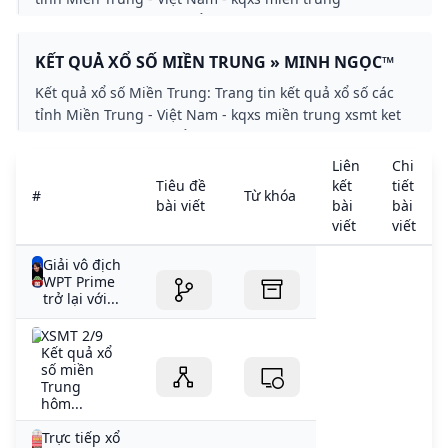
ketquaxosomientrung Xổ Số Minh Chính
KẾT QUẢ XỔ SỐ MIỀN TRUNG » MINH NGỌC™
Kết quả xổ số Miền Trung: Trang tin kết quả xổ số các
tỉnh Miền Trung - Việt Nam - kqxs miền trung xsmt ket
qua xosomientrung Xổ Số Minh Ngọc™
Liên
Chi
Tiêu đề
kết
tiết
#
Từ khóa
bài viết
bài
bài
viết
viết
Giải vô địch
WPT Prime
trở lại với...
XSMT 2/9
Kết quả xổ
số miền
Trung
hôm...
Trực tiếp xổ