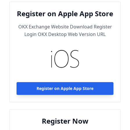
Register on Apple App Store
OKX Exchange Website Download Register
Login OKX Desktop Web Version URL
Register on Apple App Store
Register Now