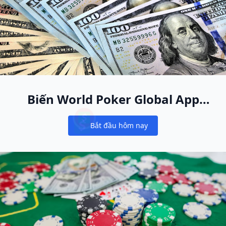
Biến World Poker Global App
thành ngôi nhà poker online
Bắt đầu hôm nay
mới của bạn
Notifications