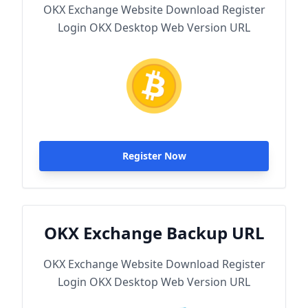
OKX Exchange Website Download Register
Login OKX Desktop Web Version URL
Register Now
OKX Exchange Backup URL
OKX Exchange Website Download Register
Login OKX Desktop Web Version URL