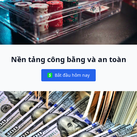
Nền tảng công bằng và an toàn
Bắt đầu hôm nay
Notifications