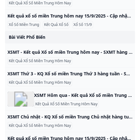
Kết Quả Xổ Số Miền Trung Hôm Nay
Kết quả xổ số miền Trung hôm nay 15/9/2025 - Cập nhật nhanh và chính xác Kết quả xổ số miền Trung hôm nay, ngày 15/9/2025, được tổ chức quay thưởng vào lúc 16 giờ 30 phút tại trường quay của các công ty xổ số kiến thiết tỉnh Huế (XSTTH) và Phú Yên (XSPY). Quá trình quay thưởng bắt đầu từ giải tám và lần lượt kéo đến giải nhất, cuối cùng là công bố giải đặc biệt. Kết quả các giải thưởng được công bố chi tiết gồm nhiều giải với giá trị phong phú, tạo cơ hội trúng thưởng cho nhiều người chơi khác nhau.
Xổ Số Miền Trung
Kết Quả Xổ Số
Xổ Số 15/9
Bài Viết Phổ Biến
XSMT - Kết quả Xố số miền Trung hôm nay - SXMT hàng ngày - KQXSMT XSMT - Kết quả Xổ số Miền Trung Hôm nay Nhanh và Chính Xác nhất, SXMT được tường thuật lúc 17h15’ hàng ngày, cập nhật KQXSMT trực tiếp từ trường quay, Lô Gan Cầu đẹp XSMTXSMT Thứ 5XSMT 19/06/2025 XSMTXSMT Thứ 4XSMT 18/06/2025 Đầu Đà Nẵng Khánh Hòa 0 3 6 1 8,6,2 1,7,0 2 6 1,5,9 3 0 - 4 9 5 5 - 3 6 1,0,1,7,8 1,8,4 7 9,5,2 0,6,8 8 - 8,0 9 5,8,9 8 Xem thống kê lô gan Miền TrungHOT Xổ số trực tiếp miền Trung hôm nay HOT Xem thống kê XSMT 30 ngàyHOT Tham khảo thống kê Xổ số miền Trung Kết quả SXMT trực tiếp lúc 17h10 hôm nay siêu tốc, chính xác
Kết Quả Xổ Số Miền Trung Hôm Nay
XSMT Thứ 3 - KQ Xổ số miền Trung Thứ 3 hàng tuần - SXMT Thu 3 XSMT thứ 3 - Kết quả xổ số miền Trung thứ 3 hàng tuần gồm: XSDLK, XSQNA, tường thuật KQ SXMT lúc 17h15 trực tiếp tại trường quay, KQXSMT thu 3 Nhanh và chính xác XSMTXSMT Thứ 3XSMT 17/06/2025 Đầu Đắk Lắk Quảng Nam 0 2 0 1 6,4 3,9,1,8 2 7,9,3 - 3 6,5,9,0 8 4 8,9 5,4 5 - 8,7 6 - 3 7 0,3,2,8 2,4,6 8 9,3 3,6 9 - 4,1 Xem KQ XSMTHOT Thống kê lô gan miền TrungHOT Xổ số trực tiếp miền Trung hôm nay HOT Xem thống kê XSMT 30 ngày Kết quả SXMT Thứ 3 trực tiếp lúc 17h10 siêu tốc, chính xác
Kết Quả Xổ Số Miền Trung Hôm Nay
XSMT Hôm qua - Kết quả Xổ số miền Trung hôm qua - SXMT - KQXSMT Xem KQXSMT - SXMT - XSMT hôm qua - Kết quả xổ số miền Trung hôm qua, Xổ số kiến thiết miễn phí và chính xác trên xoso.com.vn. Xoso.com.vn đem lại may mắn cho bạn! XSMT Thứ 4Xổ số miền Trung ngày 18/06/2025
Kết Quả Xổ Số Miền Trung Hôm Nay
XSMT Chủ nhật - KQ Xổ số miền Trung Chủ nhật hàng tuần - SXMT Chu nhat XSMT chủ nhật - Kết quả xổ số miền Trung chủ nhật hàng tuần gồm: XSTTH, XSKT, XSKH, tường thuật KQ SXMT lúc 17h15 trực tiếp tại trường quay, KQXSMT chu nhat Nhanh và chính xác XSMTXSMT Chủ NhậtXSMT 15/06/2025 Đầu Huế Kon Tum Khánh Hòa 0 - 7 1 1 5,6 2 0,9 2 1,4,9,6 - 5,3 3 8 3,2 6,3,9,4 4 6,8 - 9,6 5 9,1,5 5,6 - 6 9,8 4,0,5,5 3 7 5 4 4,2 8 8,3 1,6,5,2,1 7,5,0 9 2 7,8 3 Xem KQ XSMTHOT Thống kê lô gan miền TrungHOT Xổ số trực tiếp miền Trung hôm nay HOT Xem thống kê XSMT 30 ngày Kết quả SXMT Chủ Nhật trực tiếp lúc 17h10 siêu tốc, chính xác
Kết Quả Xổ Số Miền Trung Hôm Nay
Kết quả xổ số miền Trung hôm nay 15/9/2025 - Cập nhật nhanh và chính xác Kết quả xổ số miền Trung hôm nay, ngày 15/9/2025, được tổ chức quay thưởng vào lúc 16 giờ 30 phút tại trường quay của các công ty xổ số kiến thiết tỉnh Huế (XSTTH) và Phú Yên (XSPY). Quá trình quay thưởng bắt đầu từ giải tám và lần lượt kéo đến giải nhất, cuối cùng là công bố giải đặc biệt. Kết quả các giải thưởng được công bố chi tiết gồm nhiều giải với giá trị phong phú, tạo cơ hội trúng thưởng cho nhiều người chơi khác nhau.