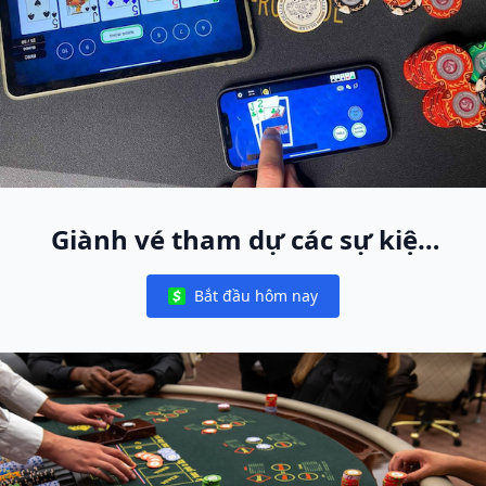
Giành vé tham dự các sự kiện
World Poker Free App trực tiếp
Bắt đầu hôm nay
toàn cầu
Notifications