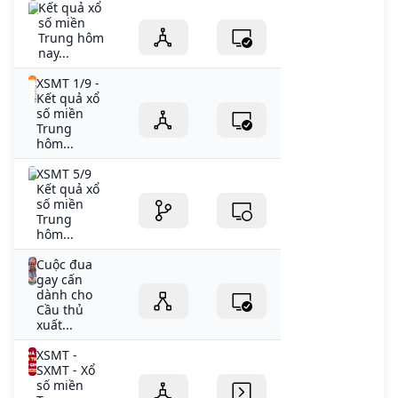
Kết quả xổ
số miền
Trung hôm
nay...
XSMT 1/9 -
Kết quả xổ
số miền
Trung
hôm...
XSMT 5/9
Kết quả xổ
số miền
Trung
hôm...
Cuộc đua
gay cấn
dành cho
Cầu thủ
xuất...
XSMT -
SXMT - Xổ
số miền