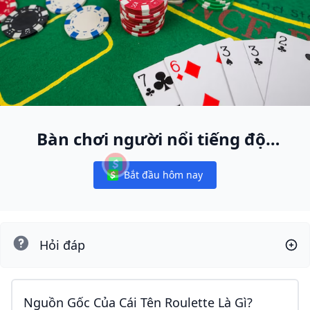
Bàn chơi người nổi tiếng độc
nhất
Bắt đầu hôm nay
Notifications
Hỏi đáp
Nguồn Gốc Của Cái Tên Roulette Là Gì?