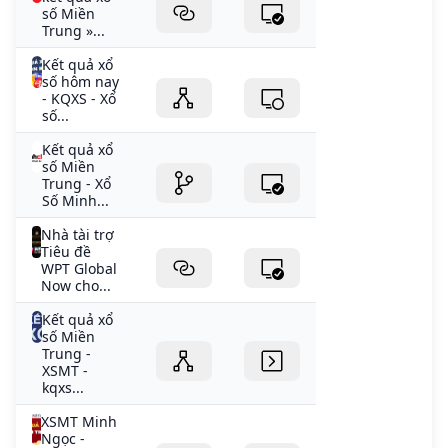
số Miền
Trung »...
Kết quả xổ
số hôm nay
- KQXS - Xổ
số...
Kết quả xổ
số Miền
Trung - Xổ
Số Minh...
Nhà tài trợ
Tiêu đề
WPT Global
Now cho...
Kết quả xổ
số Miền
Trung -
XSMT -
kqxs...
XSMT Minh
Ngọc -