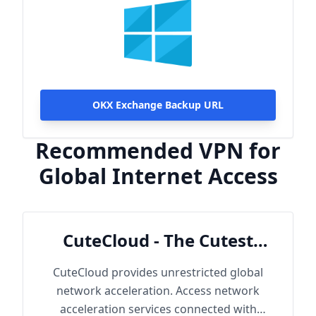
OKX Exchange Backup URL
Recommended VPN for
Global Internet Access
CuteCloud - The Cutest
Cloud
CuteCloud provides unrestricted global
network acceleration. Access network
acceleration services connected with