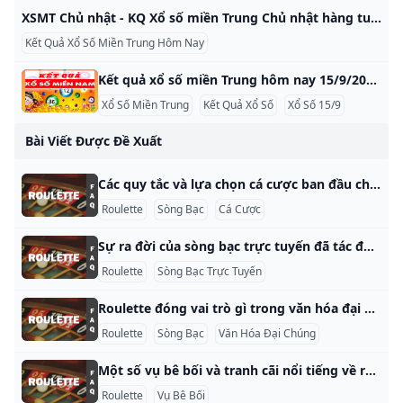
XSMT Chủ nhật - KQ Xổ số miền Trung Chủ nhật hàng tuần - SXMT Chu nhat XSMT chủ nhật - Kết quả xổ số miền Trung chủ nhật hàng tuần gồm: XSTTH, XSKT, XSKH, tường thuật KQ SXMT lúc 17h15 trực tiếp tại trường quay, KQXSMT chu nhat Nhanh và chính xác XSMTXSMT Chủ NhậtXSMT 15/06/2025 Đầu Huế Kon Tum Khánh Hòa 0 - 7 1 1 5,6 2 0,9 2 1,4,9,6 - 5,3 3 8 3,2 6,3,9,4 4 6,8 - 9,6 5 9,1,5 5,6 - 6 9,8 4,0,5,5 3 7 5 4 4,2 8 8,3 1,6,5,2,1 7,5,0 9 2 7,8 3 Xem KQ XSMTHOT Thống kê lô gan miền TrungHOT Xổ số trực tiếp miền Trung hôm nay HOT Xem thống kê XSMT 30 ngày Kết quả SXMT Chủ Nhật trực tiếp lúc 17h10 siêu tốc, chính xác
Kết Quả Xổ Số Miền Trung Hôm Nay
Kết quả xổ số miền Trung hôm nay 15/9/2025 - Cập nhật nhanh và chính xác Kết quả xổ số miền Trung hôm nay, ngày 15/9/2025, được tổ chức quay thưởng vào lúc 16 giờ 30 phút tại trường quay của các công ty xổ số kiến thiết tỉnh Huế (XSTTH) và Phú Yên (XSPY). Quá trình quay thưởng bắt đầu từ giải tám và lần lượt kéo đến giải nhất, cuối cùng là công bố giải đặc biệt. Kết quả các giải thưởng được công bố chi tiết gồm nhiều giải với giá trị phong phú, tạo cơ hội trúng thưởng cho nhiều người chơi khác nhau.
Xổ Số Miền Trung
Kết Quả Xổ Số
Xổ Số 15/9
Bài Viết Được Đề Xuất
Các quy tắc và lựa chọn cá cược ban đầu cho roulette là gì? Các quy tắc ban đầu và các lựa chọn cá cược cho roulette là gì? Các quy tắc ban đầu và các lựa chọn cá cược cho roulette tương đối đơn giản. Trò chơi có một bánh xe quay với các ô được đánh số, thường từ 1 đến 36. Các phiên bản đầu tiên của trò chơi cũng có một ô số 0 duy nhất, giúp nhà cái có lợi thế hơn một chút.
Roulette
Sòng Bạc
Cá Cược
Sự ra đời của sòng bạc trực tuyến đã tác động đến trò chơi roulette như thế nào? Sự ra đời của sòng bạc trực tuyến đã tác động đến trò chơi roulette như thế nào? Sự ra đời của sòng bạc trực tuyến đã có tác động đáng kể đến trò chơi roulette. Sòng bạc trực tuyến làm cho bất kỳ ai có kết nối internet đều có thể dễ dàng truy cập roulette và các trò chơi sòng bạc khác. Giờ đây, người chơi có thể thưởng thức các trò chơi sòng bạc yêu thích của mình một cách thoải mái tại nhà riêng mà không cần phải đến sòng bạc trên đất liền.
Roulette
Sòng Bạc Trực Tuyến
Roulette đóng vai trò gì trong văn hóa đại chúng chẳng hạn như phim ảnh và văn học? Roulette đóng vai trò gì trong văn hóa đại chúng, chẳng hạn như phim ảnh và văn học? Roulette đã đóng một vai trò quan trọng trong văn hóa đại chúng, xuất hiện trong nhiều bộ phim, sách và các hình thức truyền thông khác. Trong phim ảnh, Roulette thường xuất hiện như biểu tượng của sự hào nhoáng, sang trọng và mạo hiểm. Một trong những ví dụ nổi tiếng nhất là bộ phim kinh điển “Casablanca,” trong đó trò chơi được giới thiệu nổi bật trong một số cảnh.
Roulette
Sòng Bạc
Văn Hóa Đại Chúng
Một số vụ bê bối và tranh cãi nổi tiếng về roulette trong suốt lịch sử là gì? Một số vụ bê bối và tranh cãi nổi tiếng về roulette trong suốt lịch sử là gì? 1. Eudaemons – Vào những năm 1970, một nhóm sinh viên vật lý tại Đại học California Santa Cruz đã sử dụng máy tính để dự đoán kết quả của trò chơi roulette tại sòng bạc Nevada. Họ tự gọi mình là “The Eudaemons” và kiếm được lợi nhuận đáng kể trước khi hoạt động của họ bị đóng cửa.
Roulette
Vụ Bê Bối