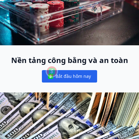
Nền tảng công bằng và an toàn
Bắt đầu hôm nay
Notifications