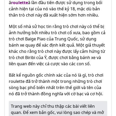
â
roulette
â lần đầu tiên được sử dụng trong bối
cảnh hiện tại của nó vào thế kỷ 18, mặc dù bản
thân trò chơi này đã xuất hiện sớm hơn nhiều.
Một số nhà sử học tin rằng trò chơi này có thể bị
ảnh hưởng bởi nhiều trò chơi cổ xưa, bao gồm cả
trò chơi Baige Piao của Trung Quốc, sử dụng
bánh xe quay để xác định kết quả. Một giả thuyết
khác cho rằng trò chơi này được lấy cảm hứng từ
trò chơi Biribi của Ý, được chơi bằng bánh xe và
liên quan đến việc cá cược vào các con số.
Bất kể nguồn gốc chính xác của nó là gì, trò chơi
roulette đã trở thành một trong những trò chơi
sòng bạc phổ biến nhất trên thế giới và tên của
nó đã trở thành đồng nghĩa với cờ bạc và cơ hội.
Trang web này chỉ thu thập các bài viết liên
quan. Để xem bản gốc, vui lòng sao chép và mở