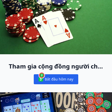
Tham gia cộng đồng người chơi
cash game lớn nhất thế giới
Bắt đầu hôm nay
Notifications