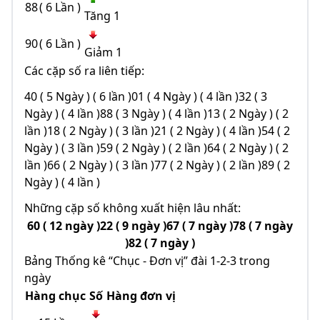
88
( 6 Lần )
Tăng 1
90
( 6 Lần )
Giảm 1
Các cặp số ra liên tiếp:
40 ( 5 Ngày ) ( 6 lần )01 ( 4 Ngày ) ( 4 lần )32 ( 3
Ngày ) ( 4 lần )88 ( 3 Ngày ) ( 4 lần )13 ( 2 Ngày ) ( 2
lần )18 ( 2 Ngày ) ( 3 lần )21 ( 2 Ngày ) ( 4 lần )54 ( 2
Ngày ) ( 3 lần )59 ( 2 Ngày ) ( 2 lần )64 ( 2 Ngày ) ( 2
lần )66 ( 2 Ngày ) ( 3 lần )77 ( 2 Ngày ) ( 2 lần )89 ( 2
Ngày ) ( 4 lần )
Những cặp số không xuất hiện lâu nhất:
60 ( 12 ngày )22 ( 9 ngày )67 ( 7 ngày )78 ( 7 ngày
)82 ( 7 ngày )
Bảng Thống kê “Chục - Đơn vị” đài 1-2-3 trong
ngày
Hàng chục
Số
Hàng đơn vị