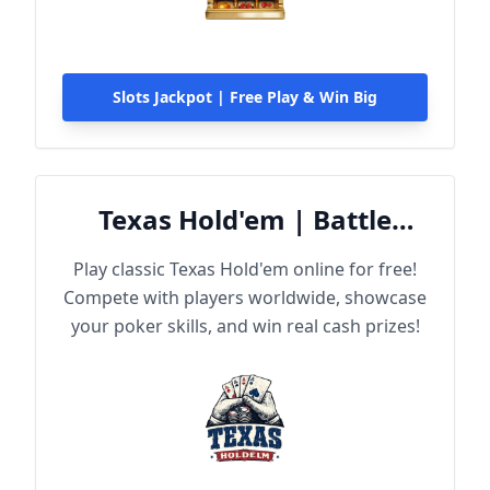
Slots Jackpot | Free Play & Win Big
Texas Hold'em | Battle
Online
Play classic Texas Hold'em online for free!
Compete with players worldwide, showcase
your poker skills, and win real cash prizes!