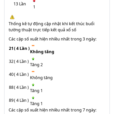
13 Lần
1
Thống kê tự động cập nhật khi kết thúc buổi
tường thuật trực tiếp kết quả xổ số
Các cặp số xuất hiện nhiều nhất trong 3 ngày:
21
( 4 Lần )
Không tăng
32
( 4 Lần )
Tăng 2
40
( 4 Lần )
Không tăng
88
( 4 Lần )
Tăng 1
89
( 4 Lần )
Tăng 1
Các cặp số xuất hiện nhiều nhất trong 7 ngày: