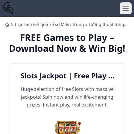
Ope
Trực tiếp kết quả xổ số Miền Trung » Tường thuật từng
Home
giây » Minh Ngọc™
FREE Games to Play –
Download Now & Win Big!
Slots Jackpot | Free Play &
Win Big
Huge selection of free Slots with massive
jackpots! Spin now and win life-changing
prizes. Instant play, real excitement!