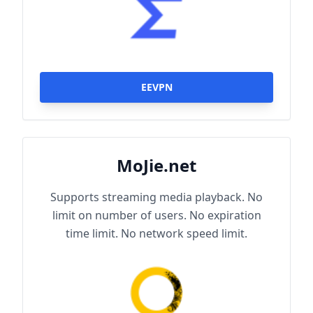
EEVPN
MoJie.net
Supports streaming media playback. No
limit on number of users. No expiration
time limit. No network speed limit.