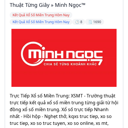
Thuật Từng Giây » Minh Ngọc™
Kết Quả Xổ Số Miền Trung Hôm Nay
Kết Quả Xổ Số Miền Trung Hôm Nay
🕒 8
🗒️ 1690
Trực Tiếp Xổ số Miền Trung: XSMT - Trường thuật
trực tiếp kết quả xổ số miền trung từng giải từ hội
đồng xổ số miền trung. Xổ số trực tiếp Nhanh
nhất - Hồi hộp - Nghẹt thở, kqxs truc tiep, xo so
truc tiep, xo so truc tuyen, xo so online, xs mt,